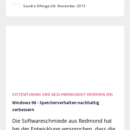
Sandro Villinger
26. November 2013
SYSTEMTUNING UND GESCHWINDIGKEIT ERHÖHEN (98)
Windows 98 - Speicherverhalten nachhaltig
verbessern
Die Softwareschmiede aus Redmond hat
bei der Entwicklung versprochen, dass die