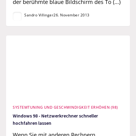
der berühmte blaue Bildschirm des To (...)
Sandro Villinger
26. November 2013
SYSTEMTUNING UND GESCHWINDIGKEIT ERHÖHEN (98)
Windows 98 - Netzwerkrechner schneller
hochfahren lassen
Wenn Sie mit anderen Rechnern