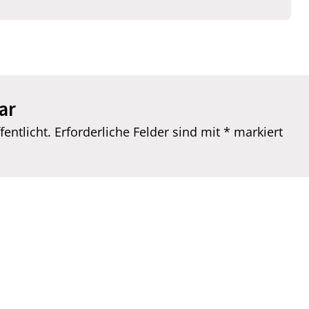
ar
entlicht.
Erforderliche Felder sind mit
*
markiert