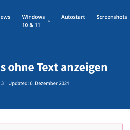
News
Windows
Autostart
Screenshots
10 & 11
s ohne Text anzeigen
13
Updated: 6. Dezember 2021