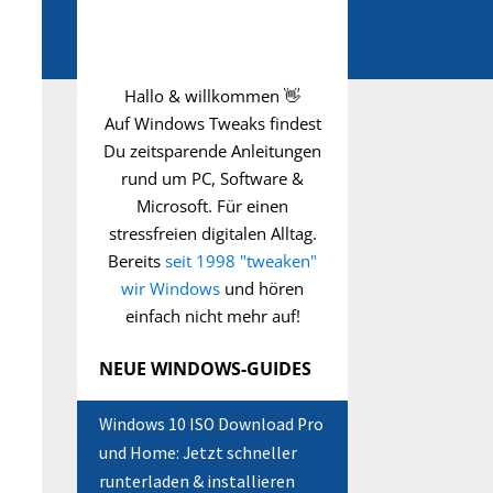
Hallo & willkommen 👋
Auf Windows Tweaks findest
Du zeitsparende
Anleitungen
rund um PC, Software &
Microsoft. Für einen
stressfreien digitalen Alltag.
Bereits
seit 1998 "tweaken"
wir Windows
und hören
einfach nicht mehr auf!
NEUE WINDOWS-GUIDES
Windows 10 ISO Download Pro
und Home: Jetzt schneller
runterladen & installieren