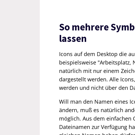
So mehrere Symbo
lassen
Icons auf dem Desktop die au
beispielsweise "Arbeitsplatz
natürlich mit nur einem Zeic
dargestellt werden. Alle Icon
werden und nicht über den D
Will man den Namen eines Ico
ändern, muß es natürlich and
möglich. Aus dem einfachen G
Dateinamen zur Verfügung hat