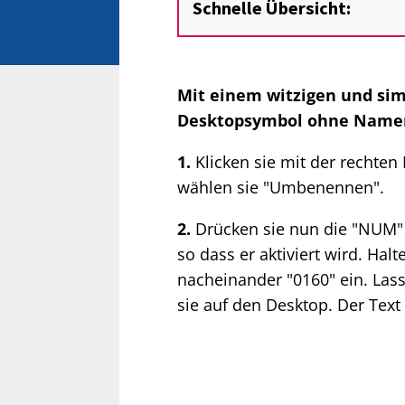
Schnelle Übersicht:
Mit einem witzigen und simp
Desktopsymbol ohne Namen 
1.
Klicken sie mit der rechte
wählen sie "Umbenennen".
2.
Drücken sie nun die "NUM" T
so dass er aktiviert wird. Halt
nacheinander "0160" ein. Lass
sie auf den Desktop. Der Text