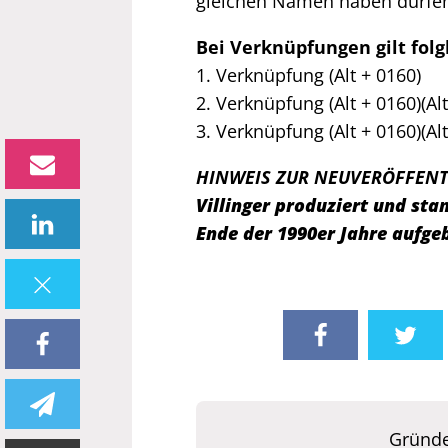
gleichen Namen haben dürfen
Bei Verknüpfungen gilt folgl
1. Verknüpfung (Alt + 0160)
2. Verknüpfung (Alt + 0160)(Alt
3. Verknüpfung (Alt + 0160)(Alt
HINWEIS ZUR NEUVERÖFFEN
Villinger produziert und s
Ende der 1990er Jahre aufge
Gründe