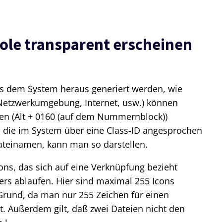
le transparent erscheinen
s dem System heraus generiert werden, wie
, Netzwerkumgebung, Internet, usw.) können
hen (Alt + 0160 (auf dem Nummernblock))
s, die im System über eine Class-ID angesprochen
ateinamen, kann man so darstellen.
ns, das sich auf eine Verknüpfung bezieht
ers ablaufen. Hier sind maximal 255 Icons
rund, da man nur 255 Zeichen für einen
. Außerdem gilt, daß zwei Dateien nicht den