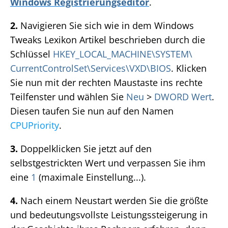
Windows Registrierungseditor
.
2.
Navigieren Sie sich wie in dem Windows
Tweaks Lexikon Artikel beschrieben durch die
Schlüssel
HKEY_LOCAL_MACHINE\SYSTEM\
CurrentControlSet\Services\VXD\BIOS
. Klicken
Sie nun mit der rechten Maustaste ins rechte
Teilfenster und wählen Sie
Neu
>
DWORD Wert
.
Diesen taufen Sie nun auf den Namen
CPUPriority
.
3.
Doppelklicken Sie jetzt auf den
selbstgestrickten Wert und verpassen Sie ihm
eine
1
(maximale Einstellung...).
4.
Nach einem Neustart werden Sie die größte
und bedeutungsvollste Leistungssteigerung in