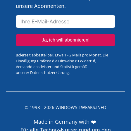
unsere Abonnenten.
Ja, ich will abonnieren!
Jederzeit abbestellbar. Etwa 1 - 2 Mails pro Monat. Die
Einwilligung umfasst die Hinweise zu Widerruf,
Versanddienstleister und Statistik gemäß
unserer
Datenschutzerklärung
.
© 1998 -
2026
WINDOWS-TWEAKS.INFO
Made in Germany with ❤️
Für alle Technik-Nutzer rund um den