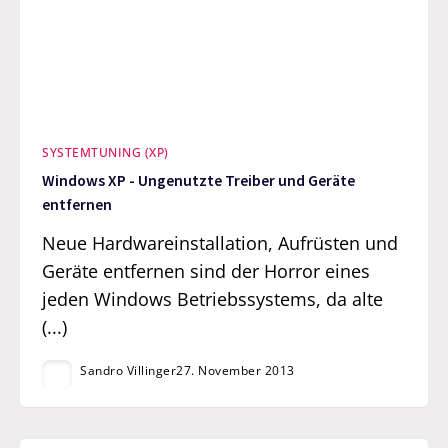
SYSTEMTUNING (XP)
Windows XP - Ungenutzte Treiber und Geräte
entfernen
Neue Hardwareinstallation, Aufrüsten und
Geräte entfernen sind der Horror eines
jeden Windows Betriebssystems, da alte
(...)
Sandro Villinger
27. November 2013