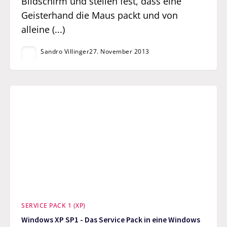
Bildschirm und stellen fest, dass eine
Geisterhand die Maus packt und von
alleine (...)
Sandro Villinger
27. November 2013
SERVICE PACK 1 (XP)
Windows XP SP1 - Das Service Pack in eine Windows