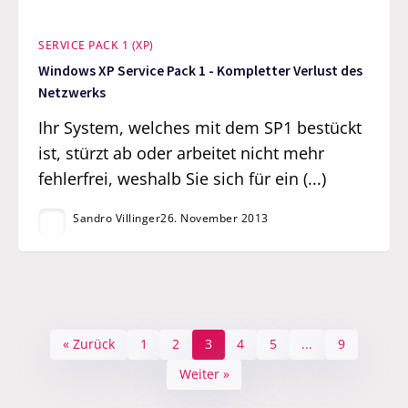
SERVICE PACK 1 (XP)
Windows XP Service Pack 1 - Kompletter Verlust des
Netzwerks
Ihr System, welches mit dem SP1 bestückt
ist, stürzt ab oder arbeitet nicht mehr
fehlerfrei, weshalb Sie sich für ein (...)
Sandro Villinger
26. November 2013
« Zurück
1
2
3
4
5
...
9
Weiter »