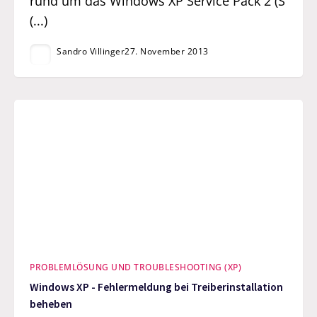
rund um das Windows XP Service Pack 2 (S
(...)
Sandro Villinger
27. November 2013
PROBLEMLÖSUNG UND TROUBLESHOOTING (XP)
Windows XP - Fehlermeldung bei Treiberinstallation
beheben