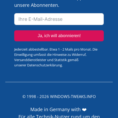
unsere Abonnenten.
Ja, ich will abonnieren!
Jederzeit abbestellbar. Etwa 1 - 2 Mails pro Monat. Die
Einwilligung umfasst die Hinweise zu Widerruf,
Versanddienstleister und Statistik gemäß
unserer
Datenschutzerklärung
.
© 1998 -
2026
WINDOWS-TWEAKS.INFO
Made in Germany with ❤️
Für alle Technik-Nutzer rund um den