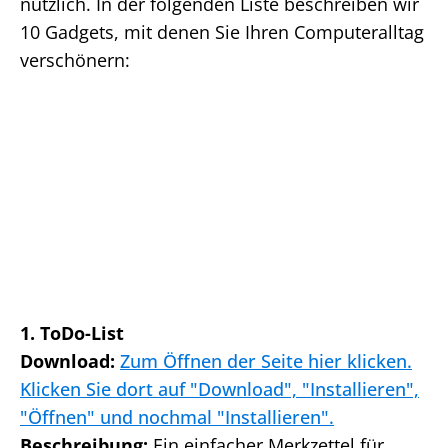
nützlich. In der folgenden Liste beschreiben wir
10 Gadgets, mit denen Sie Ihren Computeralltag
verschönern:
1. ToDo-List
Download:
Zum Öffnen der Seite hier klicken.
Klicken Sie dort auf "Download", "Installieren",
"Öffnen" und nochmal "Installieren".
Beschreibung:
Ein einfacher Merkzettel für