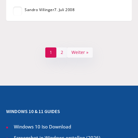
Sandro Villinger
7. Juli 2008
1
2
Weiter »
WINDOWS 10 & 11 GUIDES
Windows 10 Iso Download
Screenshot in Windows erstellen (
2026
)