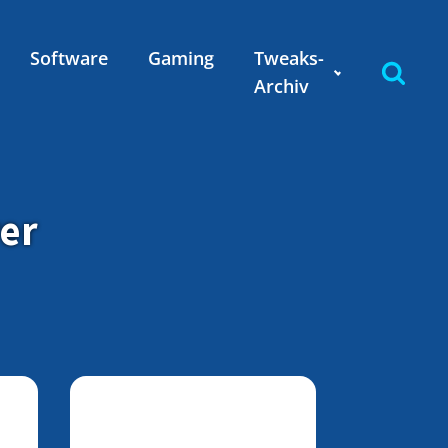
Software
Gaming
Tweaks-
Archiv
rer