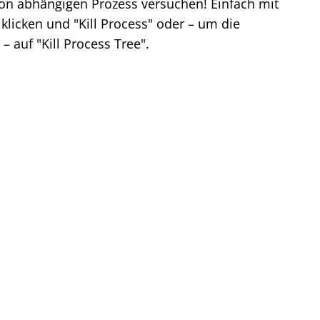
on abhängigen Prozess versuchen! Einfach mit
klicken und "Kill Process" oder – um die
 auf "Kill Process Tree".