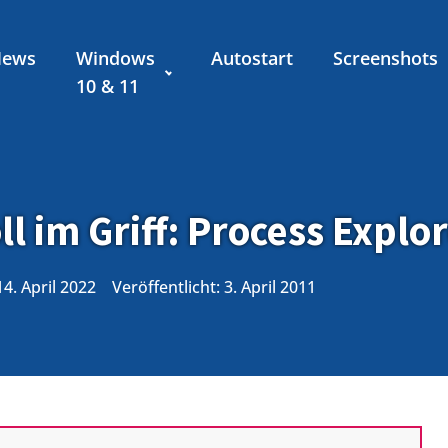
News
Windows
Autostart
Screenshots
10 & 11
l im Griff: Process Explo
14. April 2022
Veröffentlicht:
3. April 2011