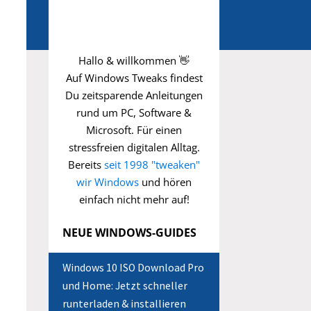
Hallo & willkommen 👋
Auf Windows Tweaks findest
Du zeitsparende
Anleitungen
rund um PC, Software &
Microsoft. Für einen
stressfreien digitalen Alltag.
Bereits
seit 1998 "tweaken"
wir Windows
und hören
einfach nicht mehr auf!
NEUE WINDOWS-GUIDES
Windows 10 ISO Download Pro
und Home: Jetzt schneller
runterladen & installieren