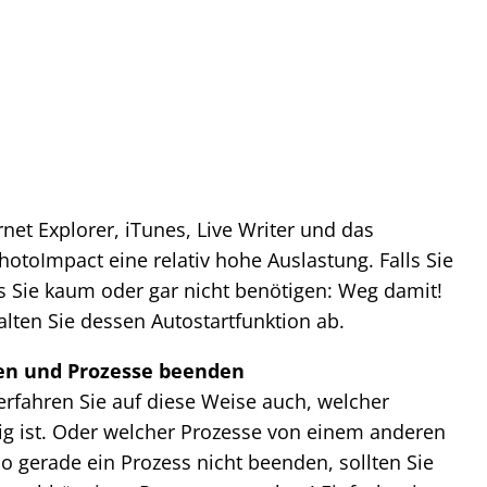
rnet Explorer, iTunes, Live Writer und das
toImpact eine relativ hohe Auslastung. Falls Sie
s Sie kaum oder gar nicht benötigen: Weg damit!
alten Sie dessen Autostartfunktion ab.
en und Prozesse beenden
erfahren Sie auf diese Weise auch, welcher
g ist. Oder welcher Prozesse von einem anderen
so gerade ein Prozess nicht beenden, sollten Sie