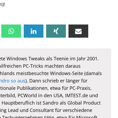
n)!
te Windows Tweaks als Teenie im Jahr 2001.
hilfreichen PC-Tricks machten daraus
hlands meistbesuchte Windows-Seite (damals
ndro so aus
). Dann schrieb er länger für
tionale Publikationen, etwa für PC-Praxis,
erbild, PCWorld in den USA, IMTEST.de und
. Hauptberuflich ist Sandro als Global Product
ing Lead und Consultant für verschiedene
e Techunternehmen tätig, etwa für Microsoft,