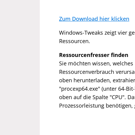
Zum Download hier klicken
Windows-Tweaks zeigt vier ge
Ressourcen.
Ressourcenfresser finden
Sie möchten wissen, welche
Ressourcenverbrauch verursac
oben herunterladen, extrahie
"procexp64.exe" (unter 64-Bit
oben auf die Spalte "CPU". D
Prozessorleistung benötigen, 