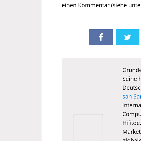
einen Kommentar (siehe unte
Gründe
Seine 
Deutsc
sah Sa
interna
Comput
Hifi.de
Market
global