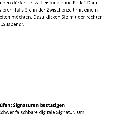
enden dürfen, frisst Leistung ohne Ende? Dann
ieren, falls Sie in der Zwischenzeit mit einem
ten möchten. Dazu klicken Sie mit der rechten
 „Suspend“.
rüfen: Signaturen bestätigen
 schwer fälschbare digitale Signatur. Um