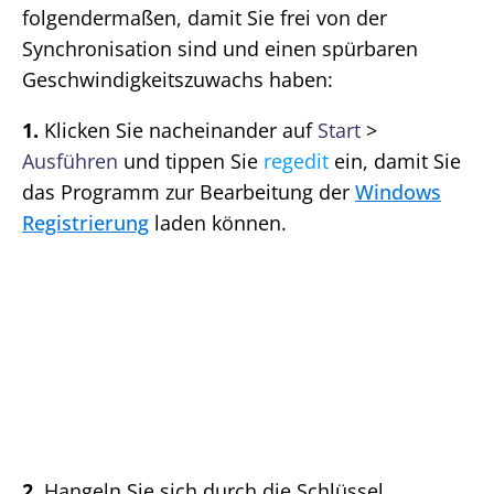
folgendermaßen, damit Sie frei von der
Synchronisation sind und einen spürbaren
Geschwindigkeitszuwachs haben:
1.
Klicken Sie nacheinander auf
Start
>
Ausführen
und tippen Sie
regedit
ein, damit Sie
das Programm zur Bearbeitung der
Windows
Registrierung
laden können.
2.
Hangeln Sie sich durch die Schlüssel