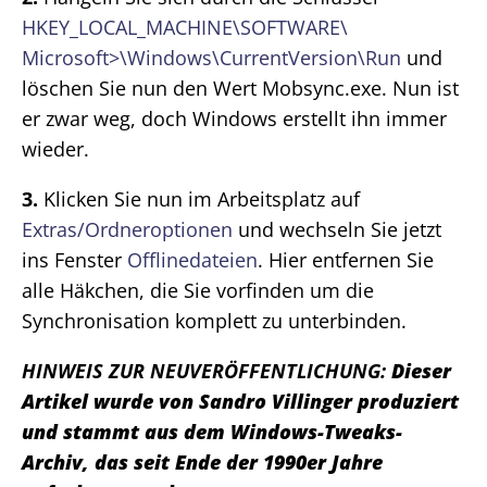
HKEY_LOCAL_MACHINE\SOFTWARE\
Microsoft>\Windows\CurrentVersion\Run
und
löschen Sie nun den Wert Mobsync.exe. Nun ist
er zwar weg, doch Windows erstellt ihn immer
wieder.
3.
Klicken Sie nun im Arbeitsplatz auf
Extras/Ordneroptionen
und wechseln Sie jetzt
ins Fenster
Offlinedateien
. Hier entfernen Sie
alle Häkchen, die Sie vorfinden um die
Synchronisation komplett zu unterbinden.
HINWEIS ZUR NEUVERÖFFENTLICHUNG:
Dieser
Artikel wurde von Sandro Villinger produziert
und stammt aus dem Windows-Tweaks-
Archiv, das seit Ende der 1990er Jahre