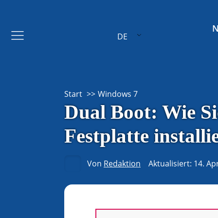
DE
Start
Windows 7
Dual Boot: Wie S
Festplatte installi
Von
Redaktion
Aktualisiert: 14. Ap