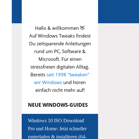
Hallo & willkommen 👋
Auf Windows Tweaks findest
Du zeitsparende
Anleitungen
rund um PC, Software &
Microsoft. Für einen
stressfreien digitalen Alltag.
Bereits
seit 1998 "tweaken"
wir Windows
und hören
einfach nicht mehr auf!
NEUE WINDOWS-GUIDES
Windows 10 ISO Download
Pro und Home: Jetzt schneller
runterladen & installieren (64-