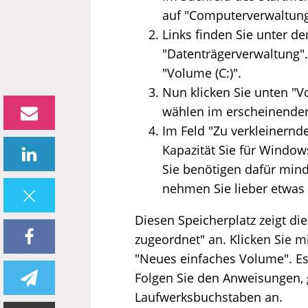
auf "Computerverwaltung"
Links finden Sie unter 
"Datenträgerverwaltung".
"Volume (C:)".
Nun klicken Sie unten "V
wählen im erscheinenden
Im Feld "Zu verkleinernde
Kapazität Sie für Window
Sie benötigen dafür mind
nehmen Sie lieber etwas
Diesen Speicherplatz zeigt di
zugeordnet" an. Klicken Sie 
"Neues einfaches Volume". Es ö
Folgen Sie den Anweisungen, 
Laufwerksbuchstaben an.