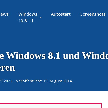
News
Windows
Autostart
Screenshots
10 & 11
ie Windows 8.1 und Windo
eren
ril 2022
Veröffentlicht:
19. August 2014