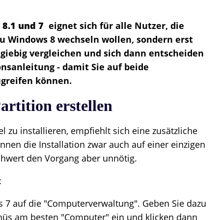
8.1 und 7
eignet sich für alle Nutzer, die
zu Windows 8 wechseln wollen, sondern erst
giebig vergleichen und sich dann entscheiden
onsanleitung - damit Sie auf beide
ugreifen können.
rtition erstellen
zu installieren, empfiehlt sich eine zusätzliche
können die Installation zwar auch auf einer einzigen
chwert den Vorgang aber unnötig.
:
 7 auf die "Computerverwaltung". Geben Sie dazu
nüs am besten "Computer" ein und klicken dann