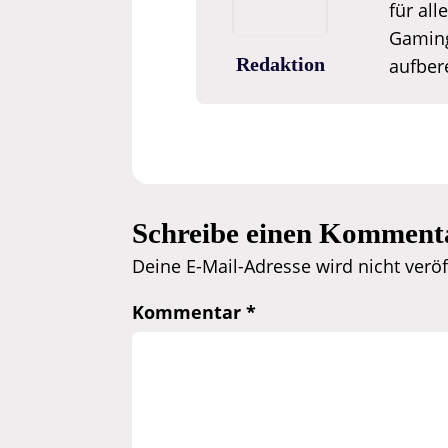
für all
Gaming
Redaktion
aufbere
Schreibe einen Komment
Deine E-Mail-Adresse wird nicht veröff
Kommentar
*