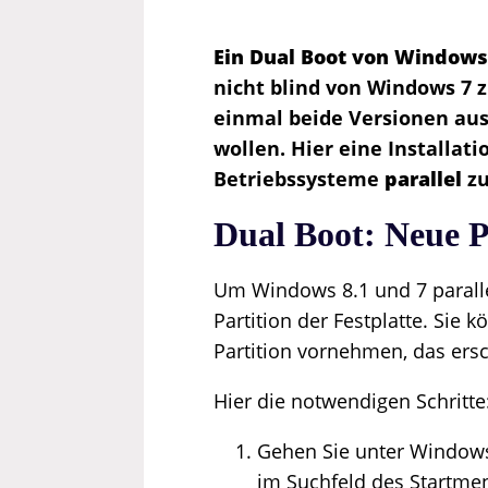
Ein
Dual Boot
von Windows 
nicht blind von Windows 7 
einmal beide Versionen aus
wollen. Hier eine Installati
Betriebssysteme
parallel
z
Dual Boot: Neue Pa
Um Windows 8.1 und 7 parallel 
Partition der Festplatte. Sie 
Partition vornehmen, das ers
Hier die notwendigen Schritte
Gehen Sie unter Windows
im Suchfeld des Startme