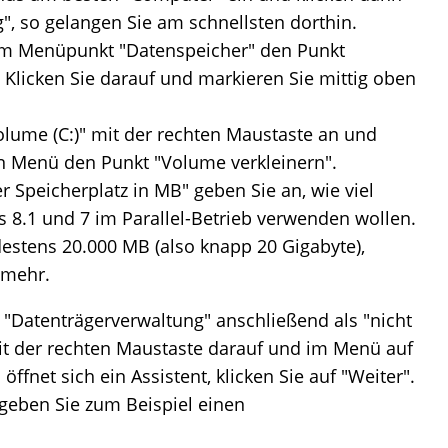
, so gelangen Sie am schnellsten dorthin.
dem Menüpunkt "Datenspeicher" den Punkt
 Klicken Sie darauf und markieren Sie mittig oben
olume (C:)" mit der rechten Maustaste an und
 Menü den Punkt "Volume verkleinern".
r Speicherplatz in MB" geben Sie an, wie viel
s 8.1 und 7 im Parallel-Betrieb verwenden wollen.
estens 20.000 MB (also knapp 20 Gigabyte),
 mehr.
e "Datenträgerverwaltung" anschließend als "nicht
mit der rechten Maustaste darauf und im Menü auf
ffnet sich ein Assistent, klicken Sie auf "Weiter".
geben Sie zum Beispiel einen