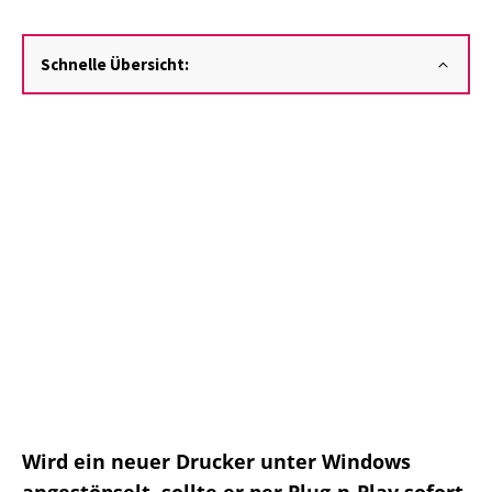
Schnelle Übersicht:
Wird ein neuer Drucker unter Windows
angestöpselt, sollte er per Plug-n-Play sofort