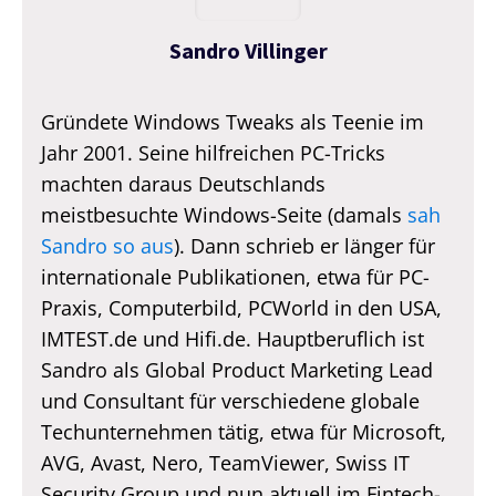
Sandro Villinger
Gründete Windows Tweaks als Teenie im
Jahr 2001. Seine hilfreichen PC-Tricks
machten daraus Deutschlands
meistbesuchte Windows-Seite (damals
sah
Sandro so aus
). Dann schrieb er länger für
internationale Publikationen, etwa für PC-
Praxis, Computerbild, PCWorld in den USA,
IMTEST.de und Hifi.de. Hauptberuflich ist
Sandro als Global Product Marketing Lead
und Consultant für verschiedene globale
Techunternehmen tätig, etwa für Microsoft,
AVG, Avast, Nero, TeamViewer, Swiss IT
Security Group und nun aktuell im Fintech-