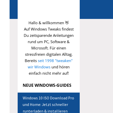
Hallo & willkommen 👋
Auf Windows Tweaks findest
Du zeitsparende
Anleitungen
rund um PC, Software &
Microsoft. Für einen
stressfreien digitalen Alltag.
Bereits
seit 1998 "tweaken"
wir Windows
und hören
einfach nicht mehr auf!
NEUE WINDOWS-GUIDES
Windows 10 ISO Download Pro
und Home: Jetzt schneller
runterladen & installieren