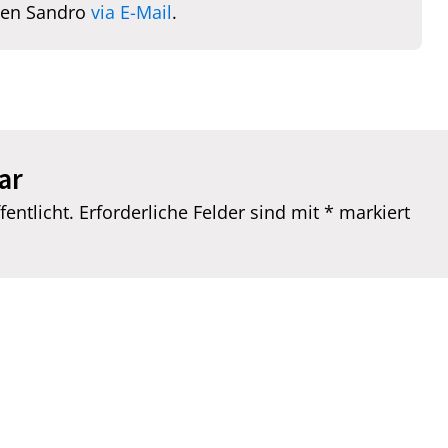
hen Sandro
via E-Mail
.
ar
entlicht.
Erforderliche Felder sind mit
*
markiert