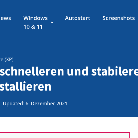
News
Windows
Autostart
Screenshots
10 & 11
te (XP)
 schnelleren und stabile
stallieren
Updated: 6. Dezember 2021