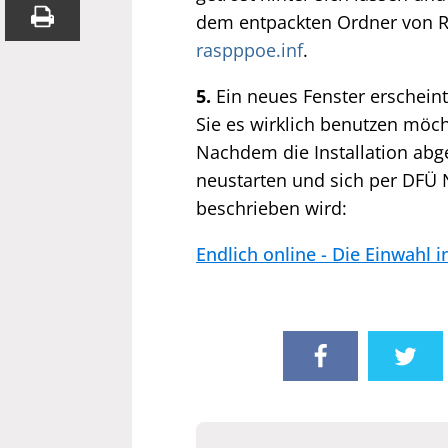
dem entpackten Ordner von Ro
raspppoe.inf
.
5.
Ein neues Fenster erscheint
Sie es wirklich benutzen möc
Nachdem die Installation abg
neustarten und sich per DFÜ 
beschrieben wird:
Endlich online - Die Einwahl i