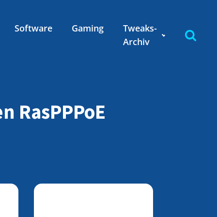
Software
Gaming
Tweaks-
Archiv
ren RasPPPoE