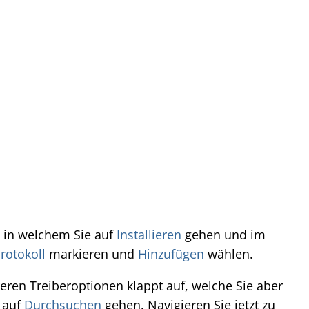
t in welchem Sie auf
Installieren
gehen und im
rotokoll
markieren und
Hinzufügen
wählen.
ren Treiberoptionen klappt auf, welche Sie aber
d auf
Durchsuchen
gehen. Navigieren Sie jetzt zu