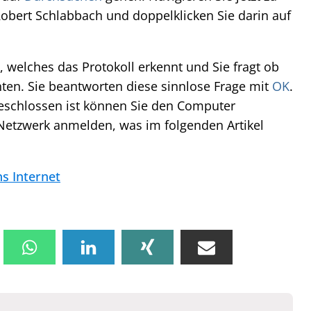
bert Schlabbach und doppelklicken Sie darin auf
, welches das Protokoll erkennt und Sie fragt ob
hten. Sie beantworten diese sinnlose Frage mit
OK
.
eschlossen ist können Sie den Computer
Netzwerk anmelden, was im folgenden Artikel
ns Internet