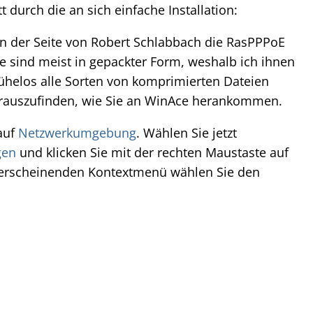
tt durch die an sich einfache Installation:
on der Seite von Robert Schlabbach die RasPPPoE
e sind meist in gepackter Form, weshalb ich ihnen
helos alle Sorten von komprimierten Dateien
rauszufinden, wie Sie an WinAce herankommen.
auf
Netzwerkumgebung
. Wählen Sie jetzt
gen
und klicken Sie mit der rechten Maustaste auf
erscheinenden Kontextmenü wählen Sie den