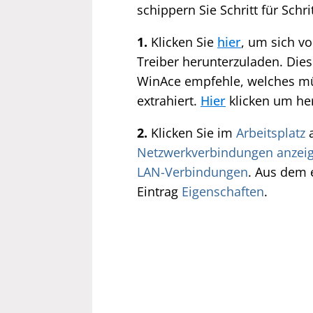
schippern Sie Schritt für Schri
1.
Klicken Sie
hier
, um sich v
Treiber herunterzuladen. Dies
WinAce empfehle, welches mü
extrahiert.
Hier
klicken um he
2.
Klicken Sie im
Arbeitsplatz
Netzwerkverbindungen anzei
LAN-Verbindungen
. Aus dem 
Eintrag
Eigenschaften
.