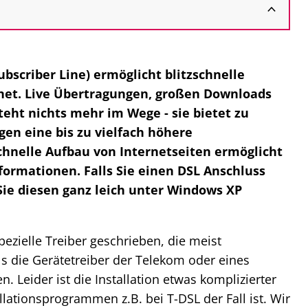
ubscriber Line) ermöglicht blitzschnelle
net. Live Übertragungen, großen Downloads
eht nichts mehr im Wege - sie bietet zu
en eine bis zu vielfach höhere
schnelle Aufbau von Internetseiten ermöglicht
formationen. Falls Sie einen DSL Anschluss
e diesen ganz leich unter Windows XP
ezielle Treiber geschrieben, die meist
s die Gerätetreiber der Telekom oder eines
. Leider ist die Installation etwas komplizierter
llationsprogrammen z.B. bei T-DSL der Fall ist. Wir