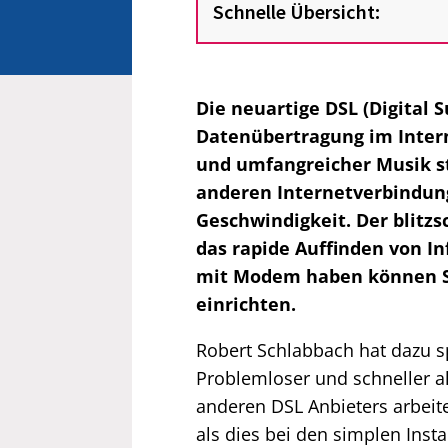
Schnelle Übersicht:
Die neuartige DSL (Digital S
Datenübertragung im Inter
und umfangreicher Musik st
anderen Internetverbindung
Geschwindigkeit. Der blitz
das rapide Auffinden von In
mit Modem haben können Si
einrichten.
Robert Schlabbach hat dazu sp
Problemloser und schneller al
anderen DSL Anbieters arbeiten
als dies bei den simplen Insta