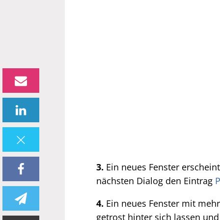
3.
Ein neues Fenster erschein
nächsten Dialog den Eintrag
P
4.
Ein neues Fenster mit mehre
getrost hinter sich lassen un