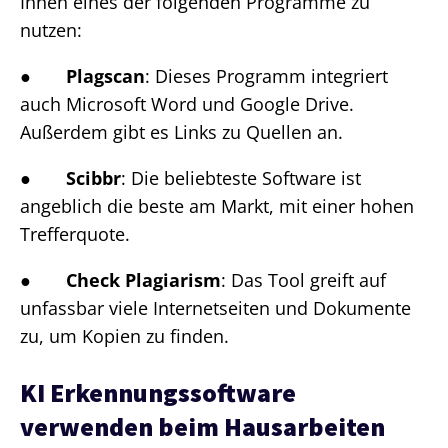
Ihnen eines der folgenden Programme zu
nutzen:
●
Plagscan
: Dieses Programm integriert
auch Microsoft Word und Google Drive.
Außerdem gibt es Links zu Quellen an.
●
Scibbr
: Die beliebteste Software ist
angeblich die beste am Markt, mit einer hohen
Trefferquote.
●
Check Plagiarism
: Das Tool greift auf
unfassbar viele Internetseiten und Dokumente
zu, um Kopien zu finden.
KI Erkennungssoftware
verwenden beim Hausarbeiten