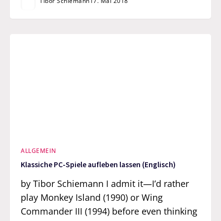
Tibor Schiemann
17. Mai 2018
ALLGEMEIN
Klassiche PC-Spiele aufleben lassen (Englisch)
by Tibor Schiemann I admit it—I’d rather
play Monkey Island (1990) or Wing
Commander III (1994) before even thinking