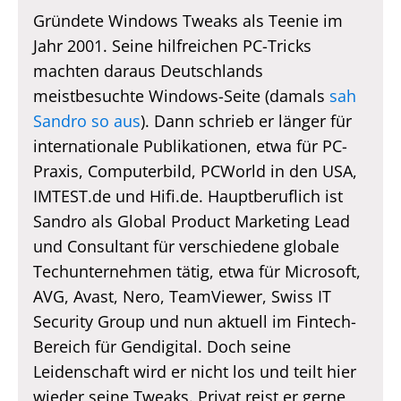
Gründete Windows Tweaks als Teenie im
Jahr 2001. Seine hilfreichen PC-Tricks
machten daraus Deutschlands
meistbesuchte Windows-Seite (damals
sah
Sandro so aus
). Dann schrieb er länger für
internationale Publikationen, etwa für PC-
Praxis, Computerbild, PCWorld in den USA,
IMTEST.de und Hifi.de. Hauptberuflich ist
Sandro als Global Product Marketing Lead
und Consultant für verschiedene globale
Techunternehmen tätig, etwa für Microsoft,
AVG, Avast, Nero, TeamViewer, Swiss IT
Security Group und nun aktuell im Fintech-
Bereich für Gendigital. Doch seine
Leidenschaft wird er nicht los und teilt hier
wieder seine Tweaks. Privat reist er gerne