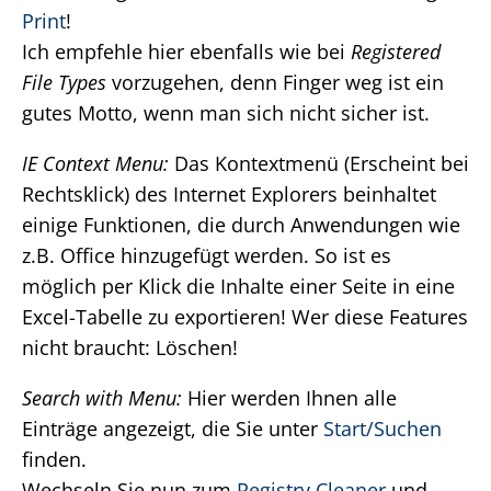
Print
!
Ich empfehle hier ebenfalls wie bei
Registered
File Types
vorzugehen, denn Finger weg ist ein
gutes Motto, wenn man sich nicht sicher ist.
IE Context Menu:
Das Kontextmenü (Erscheint bei
Rechtsklick) des Internet Explorers beinhaltet
einige Funktionen, die durch Anwendungen wie
z.B. Office hinzugefügt werden. So ist es
möglich per Klick die Inhalte einer Seite in eine
Excel-Tabelle zu exportieren! Wer diese Features
nicht braucht: Löschen!
Search with Menu:
Hier werden Ihnen alle
Einträge angezeigt, die Sie unter
Start/Suchen
finden.
Wechseln Sie nun zum
Registry Cleaner
und