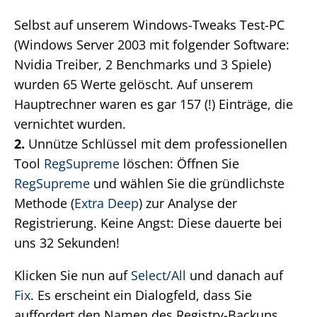
Selbst auf unserem Windows-Tweaks Test-PC
(Windows Server 2003 mit folgender Software:
Nvidia Treiber, 2 Benchmarks und 3 Spiele)
wurden 65 Werte gelöscht. Auf unserem
Hauptrechner waren es gar 157 (!) Einträge, die
vernichtet wurden.
2.
Unnütze Schlüssel mit dem professionellen
Tool
RegSupreme
löschen: Öffnen Sie
RegSupreme
und wählen Sie die gründlichste
Methode (
Extra Deep
) zur Analyse der
Registrierung. Keine Angst: Diese dauerte bei
uns 32 Sekunden!
Klicken Sie nun auf
Select/All
und danach auf
Fix
. Es erscheint ein Dialogfeld, dass Sie
auffordert den Namen des Registry-Backups