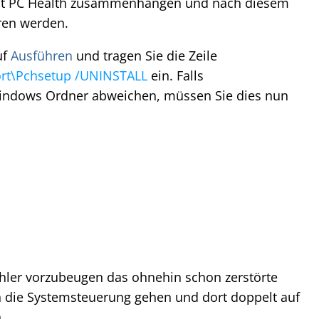
it PC Health zusammenhängen und nach diesem
eren werden.
uf
Ausführen
und tragen Sie die Zeile
rt\Pchsetup /UNINSTALL
ein. Falls
indows Ordner abweichen, müssen Sie dies nun
hler vorzubeugen das ohnehin schon zerstörte
 die Systemsteuerung gehen und dort doppelt auf
.