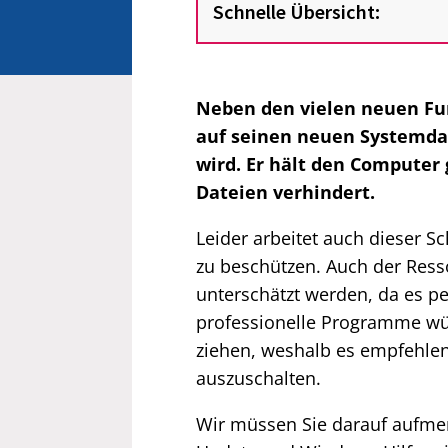
Schnelle Übersicht:
Neben den vielen neuen Fu
auf seinen neuen Systemdat
wird. Er hält den Computer
Dateien verhindert.
Leider arbeitet auch dieser 
zu beschützen. Auch der Ress
unterschätzt werden, da es p
professionelle Programme wür
ziehen, weshalb es empfehlens
auszuschalten.
Wir müssen Sie darauf aufm