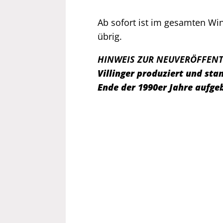
Ab sofort ist im gesamten W
übrig.
HINWEIS ZUR NEUVERÖFFENT
Villinger produziert und s
Ende der 1990er Jahre aufge