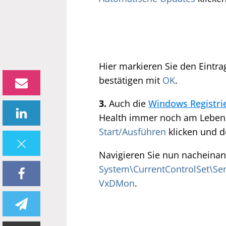
Hier markieren Sie den Eintr
bestätigen mit
OK
.
3.
Auch die
Windows Registri
Health immer noch am Leben 
Start/Ausführen
klicken und d
Navigieren Sie nun nacheinan
System\CurrentControlSet\Se
VxDMon
.