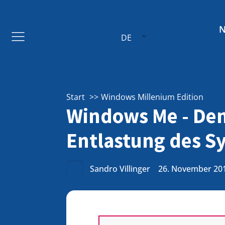
DE
Start
Windows Millenium Edition
Windows Me - Den
Entlastung des S
Sandro Villinger
26. November 20