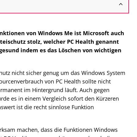
nktionen von Windows Me ist Microsoft auch
eischutz stolz, welcher PC Health genannt
 gesund indem es das Löschen von wichtigen
Schutz nicht sicher genug um das Windows System
ourcenverbrauch von PC Health sollte nicht
ermanent im Hintergrund läuft. Auch gegen
de es in einem Vergleich sofort den Kürzeren
wert ist die recht sinnlose Funktion
erksam machen, dass die Funktionen Windows