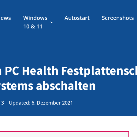
News
Windows
Autostart
Screenshots
10 & 11
 PC Health Festplattensc
ystems abschalten
13
Updated: 6. Dezember 2021