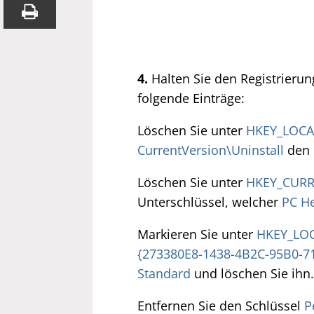
4.
Halten Sie den Registrierun
folgende Einträge:
Löschen Sie unter
HKEY_LOCA
CurrentVersion\Uninstall
den 
Löschen Sie unter
HKEY_CURR
Unterschlüssel, welcher
PC He
Markieren Sie unter
HKEY_LOC
{273380E8-1438-4B2C-95B0-7
Standard
und löschen Sie ihn.
Entfernen Sie den Schlüssel
P