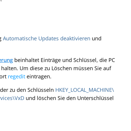
ag
Automatische Updates deaktivieren
und
erung
beinhaltet Einträge und Schlüssel, die PC
halten. Um diese zu Löschen müssen Sie auf
ort
regedit
eintragen.
der zu den Schlüsseln
HKEY_LOCAL_MACHINE\
rvices\VxD
und löschen Sie den Unterschlüssel