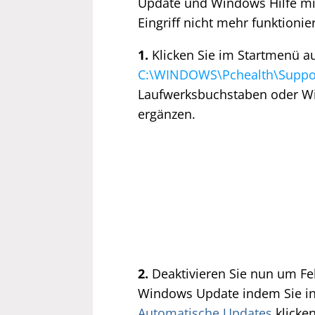
Update und Windows Hilfe m
Eingriff nicht mehr funktioni
1.
Klicken Sie im Startmenü a
C:\WINDOWS\Pchealth\Suppo
Laufwerksbuchstaben oder W
ergänzen.
2.
Deaktivieren Sie nun um Fe
Windows Update indem Sie in
Automatische Updates
klicken