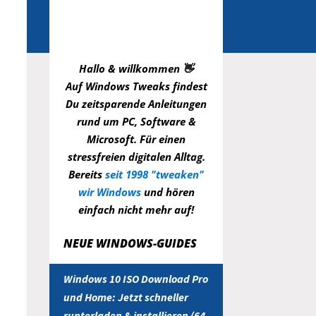
Hallo & willkommen 👋
Auf Windows Tweaks findest
Du zeitsparende
Anleitungen
rund um PC, Software &
Microsoft. Für einen
stressfreien digitalen Alltag.
Bereits
seit 1998 "tweaken"
wir Windows
und hören
einfach nicht mehr auf!
NEUE WINDOWS-GUIDES
Windows 10 ISO Download Pro
und Home: Jetzt schneller
runterladen & installieren (64-