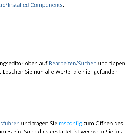
tup\Installed Components
.
ungseditor oben auf
Bearbeiten/Suchen
und tippen
. Löschen Sie nun alle Werte, die hier gefunden
usführen
und tragen Sie
msconfig
zum Öffnen des
es ein. Sobald es gestartet ist wechseln Sie ins