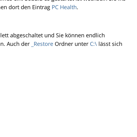
en dort den Eintrag
PC Health
.
lett abgeschaltet und Sie können endlich
en. Auch der
_Restore
Ordner unter
C:\
lässt sich