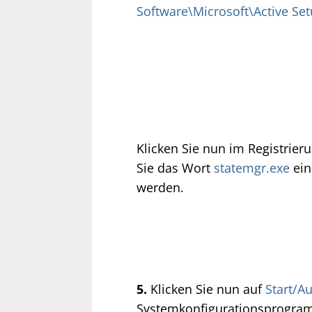
Software\Microsoft\Active Se
Klicken Sie nun im Registrier
Sie das Wort
statemgr.exe
ein
werden.
5.
Klicken Sie nun auf
Start/A
Systemkonfigurationsprogramm