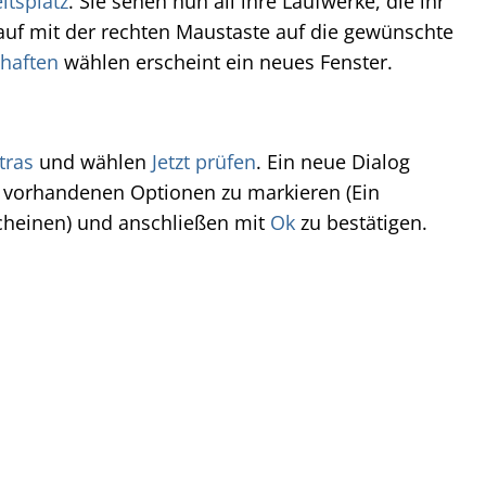
itsplatz
. Sie sehen nun all ihre Laufwerke, die ihr
uf mit der rechten Maustaste auf die gewünschte
haften
wählen erscheint ein neues Fenster.
tras
und wählen
Jetzt prüfen
. Ein neue Dialog
e vorhandenen Optionen zu markieren (Ein
cheinen) und anschließen mit
Ok
zu bestätigen.