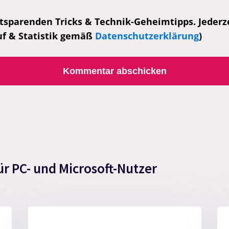
tsparenden Tricks & Technik-Geheimtipps. Jederzei
uf & Statistik gemäß
Datenschutzerklärung
)
ür PC- und Microsoft-Nutzer