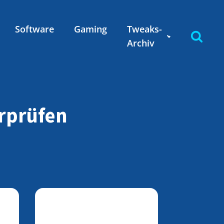
Software
Gaming
Tweaks-
Archiv
erprüfen