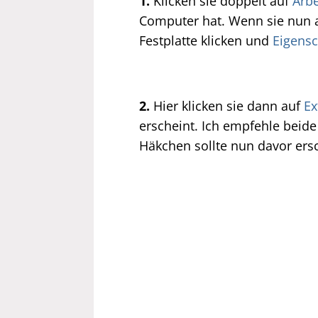
1.
Klicken sie doppelt auf
Arbe
Computer hat. Wenn sie nun a
Festplatte klicken und
Eigensc
2.
Hier klicken sie dann auf
Ex
erscheint. Ich empfehle beid
Häkchen sollte nun davor ers