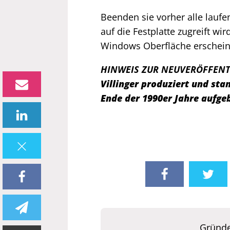
Beenden sie vorher alle lauf
auf die Festplatte zugreift wi
Windows Oberfläche erscheint 
HINWEIS ZUR NEUVERÖFFEN
Villinger produziert und s
Ende der 1990er Jahre aufge
Gründe