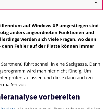
Millennium auf Windows XP umgestiegen sind
ötig anders angeordneten Funktionen und
erdings werden sich viele Fragen, wo denn
 - denn Fehler auf der Platte können immer
tartmenü führt schnell in eine Sackgasse. Denn
gsprogramm wird man hier nicht fündig. Um
ehler prüfen zu lassen und diese dann auch zu
dermaßen vor:
hleranalyse vorbereiten