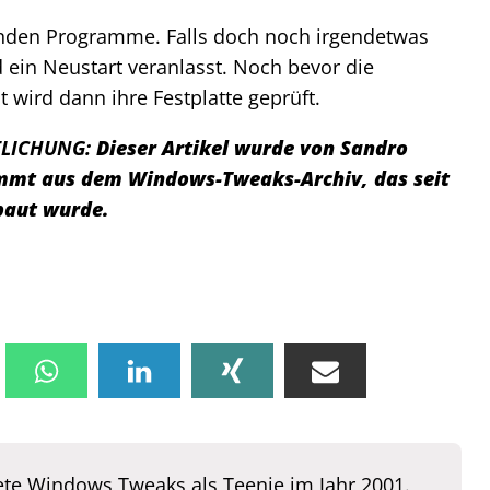
enden Programme. Falls doch noch irgendetwas
rd ein Neustart veranlasst. Noch bevor die
wird dann ihre Festplatte geprüft.
TLICHUNG:
Dieser Artikel wurde von Sandro
tammt aus dem Windows-Tweaks-Archiv, das seit
baut wurde.
te Windows Tweaks als Teenie im Jahr 2001.