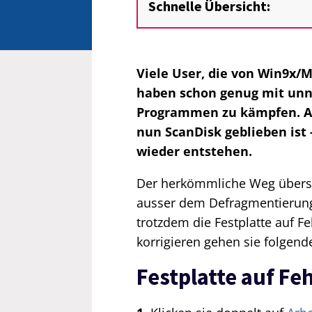
Schnelle Übersicht:
Viele User, die von Win9x/
haben schon genug mit unn
Programmen zu kämpfen. All
nun ScanDisk geblieben ist
wieder entstehen.
Der herkömmliche Weg übers S
ausser dem Defragmentierun
trotzdem die Festplatte auf F
korrigieren gehen sie folgen
Festplatte auf Fe