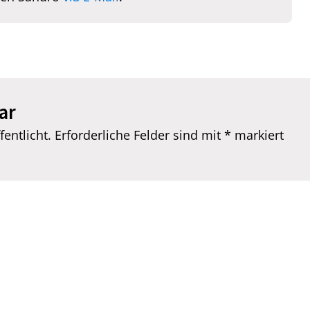
ar
entlicht.
Erforderliche Felder sind mit
*
markiert