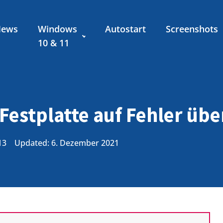
News
Windows
Autostart
Screenshots
10 & 11
Festplatte auf Fehler üb
13
Updated: 6. Dezember 2021