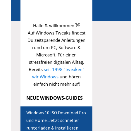
Hallo & willkommen 👋
Auf Windows Tweaks findest
Du zeitsparende
Anleitungen
rund um PC, Software &
Microsoft. Für einen
stressfreien digitalen Alltag.
Bereits
seit 1998 "tweaken"
wir Windows
und hören
einfach nicht mehr auf!
NEUE WINDOWS-GUIDES
Windows 10 ISO Download Pro
und Home: Jetzt schneller
runterladen & installieren