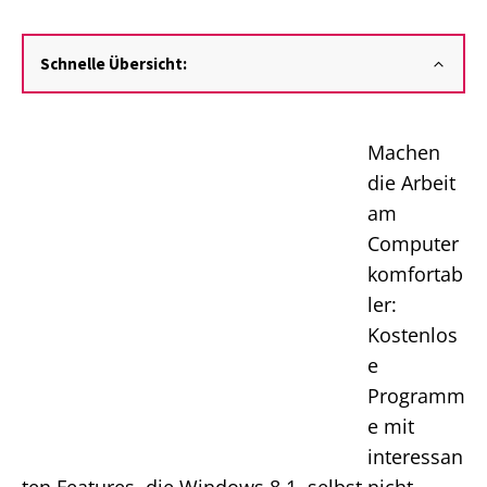
Schnelle Übersicht:
Machen
die Arbeit
am
Computer
komfortab
ler:
Kostenlos
e
Programm
e mit
interessan