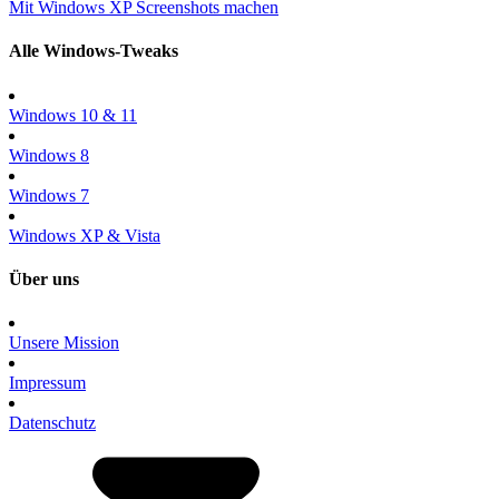
Mit Windows XP Screenshots machen
Alle Windows-Tweaks
Windows 10 & 11
Windows 8
Windows 7
Windows XP & Vista
Über uns
Unsere Mission
Impressum
Datenschutz