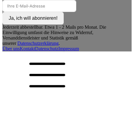
Ja, ich will abonnieren!
Jederzeit abbestellbar. Etwa 1 - 2 Mails pro Monat. Die
Einwilligung umfasst die Hinweise zu Widerruf,
Versanddienstleister und Statistik gemäß
unserer
Datenschutzerklärung
.
Über uns
Kontakt
Datenschutz
Impressum