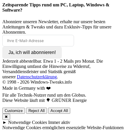
Zeitsparende Tipps rund um PC, Laptop, Windows &
Software?
Abonniere unseren Newsletter, erhalte nur unsere besten
Anleitungen & Tweaks und dazu Exklusiv-Tipps für unsere
Abonnenten.
Ja, ich will abonnieren!
Jederzeit abbestellbar. Etwa 1 - 2 Mails pro Monat. Die
Einwilligung umfasst die Hinweise zu Widerruf,
Versanddienstleister und Statistik gemäß
unserer
Datenschutzerklärung
.
© 1998 -
2026
Windows-Tweaks.info
Made in Germany with ❤️
Für alle Technik-Nutzer rund um den Globus.
Diese Website läuft mit 🌳 GRÜNER Energie
Customize
Reject All
Accept All
✖
►
Notwendige Cookies
Immer aktiv
Notwendige Cookies ermöglichen essenzielle Website-Funktionen