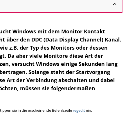
sucht Windows mit dem Monitor Kontakt
t über den DDC (Data Display Channel) Kanal.
ie z.B. der Typ des Monitors oder dessen
t. Da aber viele Monitore diese Art der
zen, versucht Windows einige Sekunden lang
bertragen. Solange steht der Startvorgang
ese Art der Verbindung abschalten und dabei
öchten, müssen sie folgendermaßen
ippen sie in die erscheinende Befehlszeile
regedit
ein.