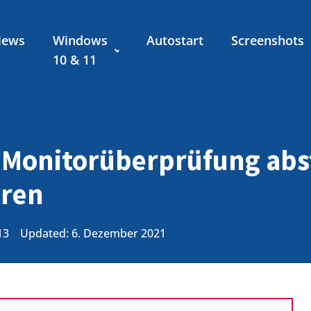
News
Windows
Autostart
Screenshots
10 & 11
 Monitorüberprüfung abs
hren
13
Updated: 6. Dezember 2021