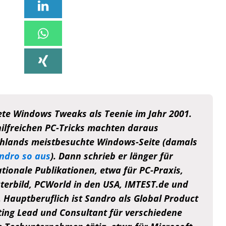
te Windows Tweaks als Teenie im Jahr 2001.
hilfreichen PC-Tricks machten daraus
hlands meistbesuchte Windows-Seite (damals
ndro so aus
). Dann schrieb er länger für
ationale Publikationen, etwa für PC-Praxis,
erbild, PCWorld in den USA, IMTEST.de und
e. Hauptberuflich ist Sandro als Global Product
ing Lead und Consultant für verschiedene