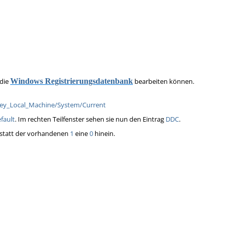
 die
Windows Registrierungsdatenbank
bearbeiten können.
ey_Local_Machine/System/Current
fault
. Im rechten Teilfenster sehen sie nun den Eintrag
DDC
.
anstatt der vorhandenen
1
eine
0
hinein.