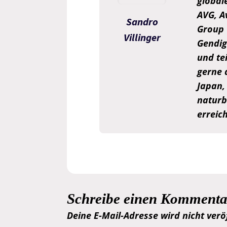
global
AVG, A
Sandro
Group 
Villinger
Gendigi
und tei
gerne 
Japan,
naturb
erreic
Schreibe einen Kommenta
Deine E-Mail-Adresse wird nicht veröf