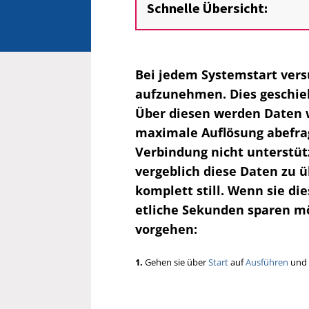
Schnelle Übersicht:
Bei jedem Systemstart ver
aufzunehmen. Dies geschieh
Über diesen werden Daten w
maximale Auflösung abefrag
Verbindung nicht unterstüt
vergeblich diese Daten zu ü
komplett still. Wenn sie di
etliche Sekunden sparen m
vorgehen:
1.
Gehen sie über
Start
auf
Ausführen
und t