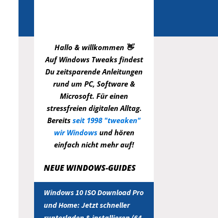
Hallo & willkommen 👋
Auf Windows Tweaks findest
Du zeitsparende
Anleitungen
rund um PC, Software &
Microsoft. Für einen
stressfreien digitalen Alltag.
Bereits
seit 1998 "tweaken"
wir Windows
und hören
einfach nicht mehr auf!
NEUE WINDOWS-GUIDES
Windows 10 ISO Download Pro
und Home: Jetzt schneller
runterladen & installieren (64-