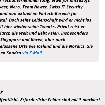
e Techunternehmen tätig, etwa für Microsoft,
vast, Nero, TeamViewer, Swiss IT Security
und nun aktuell im Fintech-Bereich für
tal. Doch seine Leidenschaft wird er nicht los
lt hier wieder seine Tweaks. Privat reist er
durch die Welt und liebt Asien, insbesonders
 Singapore und Korea, aber auch
elassene Orte wie Iceland und die Nordics. Sie
hen Sandro
via E-Mail
.
r
fentlicht.
Erforderliche Felder sind mit
*
markiert