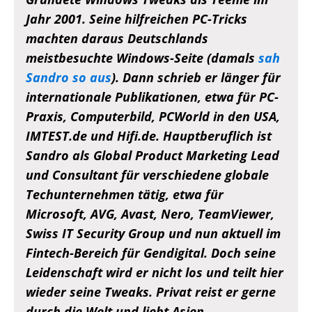
Jahr 2001. Seine hilfreichen PC-Tricks
machten daraus Deutschlands
meistbesuchte Windows-Seite (damals
sah
Sandro so aus
). Dann schrieb er länger für
internationale Publikationen, etwa für PC-
Praxis, Computerbild, PCWorld in den USA,
IMTEST.de und Hifi.de. Hauptberuflich ist
Sandro als Global Product Marketing Lead
und Consultant für verschiedene globale
Techunternehmen tätig, etwa für
Microsoft, AVG, Avast, Nero, TeamViewer,
Swiss IT Security Group und nun aktuell im
Fintech-Bereich für Gendigital. Doch seine
Leidenschaft wird er nicht los und teilt hier
wieder seine Tweaks. Privat reist er gerne
durch die Welt und liebt Asien,