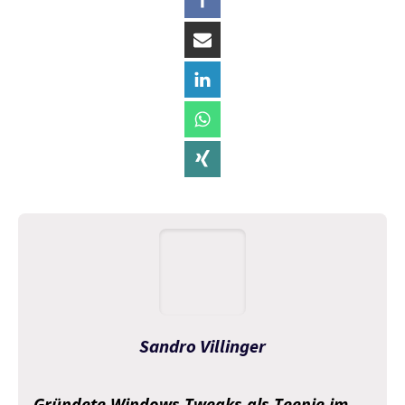
Sandro Villinger
Gründete Windows Tweaks als Teenie im