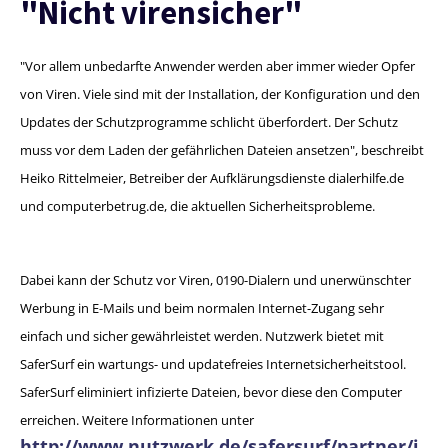
"Nicht virensicher"
"Vor allem unbedarfte Anwender werden aber immer wieder Opfer
von Viren. Viele sind mit der Installation, der Konfiguration und den
Updates der Schutzprogramme schlicht überfordert. Der Schutz
muss vor dem Laden der gefährlichen Dateien ansetzen", beschreibt
Heiko Rittelmeier, Betreiber der Aufklärungsdienste dialerhilfe.de
und computerbetrug.de, die aktuellen Sicherheitsprobleme.
Dabei kann der Schutz vor Viren, 0190-Dialern und unerwünschter
Werbung in E-Mails und beim normalen Internet-Zugang sehr
einfach und sicher gewährleistet werden. Nutzwerk bietet mit
SaferSurf ein wartungs- und updatefreies Internetsicherheitstool.
SaferSurf eliminiert infizierte Dateien, bevor diese den Computer
erreichen. Weitere Informationen unter
http://www.nutzwerk.de/safersurf/partner/i