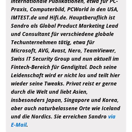
internationale Publikationen, etwa für PC-
Praxis, Computerbild, PCWorld in den USA,
IMTEST.de und Hifi.de. Hauptberuflich ist
Sandro als Global Product Marketing Lead
und Consultant für verschiedene globale
Techunternehmen tätig, etwa für
Microsoft, AVG, Avast, Nero, TeamViewer,
Swiss IT Security Group und nun aktuell im
Fintech-Bereich für Gendigital. Doch seine
Leidenschaft wird er nicht los und teilt hier
wieder seine Tweaks. Privat reist er gerne
durch die Welt und liebt Asien,
insbesonders Japan, Singapore und Korea,
aber auch naturbelassene Orte wie Iceland
und die Nordics. Sie erreichen Sandro
via
E-Mail
.