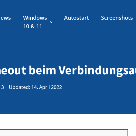
News
Windows
Autostart
Screenshots
10 & 11
meout beim Verbindungs
13
Updated: 14. April 2022