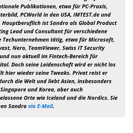
ationale Publikationen, etwa für PC-Praxis,
erbild, PCWorld in den USA, IMTEST.de und
e. Hauptberuflich ist Sandro als Global Product
ing Lead und Consultant für verschiedene
e Techunternehmen tätig, etwa für Microsoft,
vast, Nero, TeamViewer, Swiss IT Security
und nun aktuell im Fintech-Bereich für
tal. Doch seine Leidenschaft wird er nicht los
lt hier wieder seine Tweaks. Privat reist er
durch die Welt und liebt Asien, insbesonders
 Singapore und Korea, aber auch
elassene Orte wie Iceland und die Nordics. Sie
hen Sandro
via E-Mail
.