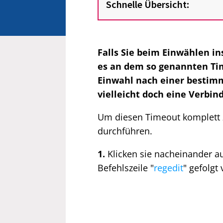
Schnelle Übersicht:
Falls Sie beim Einwählen in
es an dem so genannten Tim
Einwahl nach einer bestimm
vielleicht doch eine Verbi
Um diesen Timeout komplett z
durchführen.
1.
Klicken sie nacheinander au
Befehlszeile "
regedit
" gefolgt 