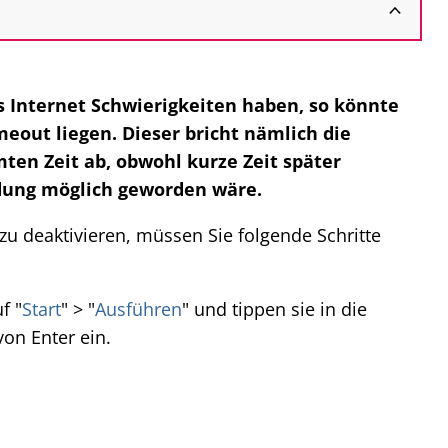
s Internet Schwierigkeiten haben, so könnte
eout liegen. Dieser bricht nämlich die
ten Zeit ab, obwohl kurze Zeit später
ndung möglich geworden wäre.
u deaktivieren, müssen Sie folgende Schritte
f "
Start
" > "
Ausführen
" und tippen sie in die
von Enter ein.