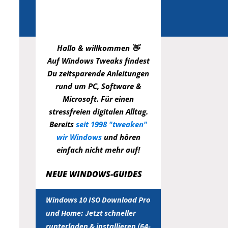
Hallo & willkommen 👋
Auf Windows Tweaks findest
Du zeitsparende
Anleitungen
rund um PC, Software &
Microsoft. Für einen
stressfreien digitalen Alltag.
Bereits
seit 1998 "tweaken"
wir Windows
und hören
einfach nicht mehr auf!
NEUE WINDOWS-GUIDES
Windows 10 ISO Download Pro
und Home: Jetzt schneller
runterladen & installieren (64-