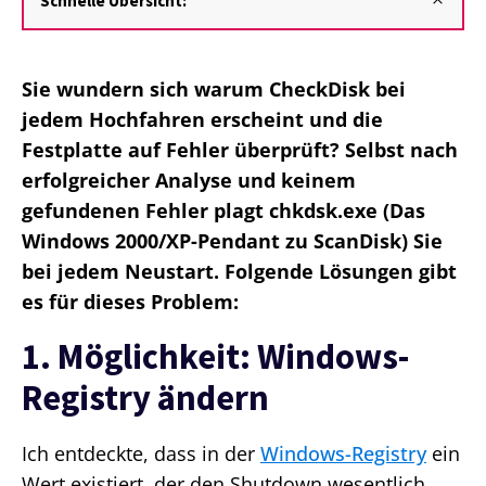
Schnelle Übersicht:
Sie wundern sich warum CheckDisk bei
jedem Hochfahren erscheint und die
Festplatte auf Fehler überprüft? Selbst nach
erfolgreicher Analyse und keinem
gefundenen Fehler plagt chkdsk.exe (Das
Windows 2000/XP-Pendant zu ScanDisk) Sie
bei jedem Neustart. Folgende Lösungen gibt
es für dieses Problem:
1. Möglichkeit: Windows-
Registry ändern
Ich entdeckte, dass in der
Windows-Registry
ein
Wert existiert, der den Shutdown wesentlich