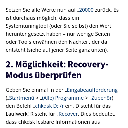
Setzen Sie alle Werte nun auf „
20000
zurück. Es
ist durchaus möglich, dass ein
Systemtuningtool (oder Sie selbst) den Wert
herunter gesetzt haben – nur wenige Seiten
oder Tools erwähnen den Nachteil, der da
entsteht (siehe auf jener Seite ganz unten).
2. Möglichkeit: Recovery-
Modus überprüfen
Geben Sie einmal in der „
Eingabeaufforderung
(„
Startmenü
> „
(Alle) Programme
> „
Zubehör
)
den Befehl „
chkdsk D: /r
ein. D steht für das
Laufwerk! R steht für „
Recover
. Dies bedeutet,
dass chkdsk lesbare Informationen aus