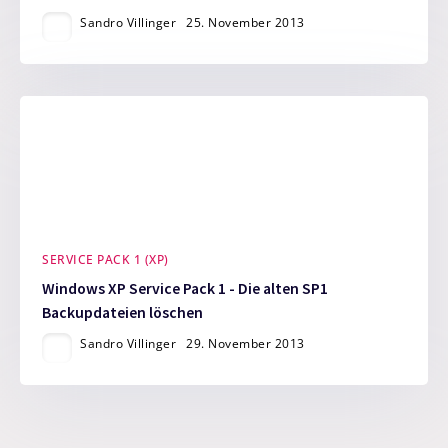
Sandro Villinger
25. November 2013
SERVICE PACK 1 (XP)
Windows XP Service Pack 1 - Die alten SP1
Backupdateien löschen
Sandro Villinger
29. November 2013