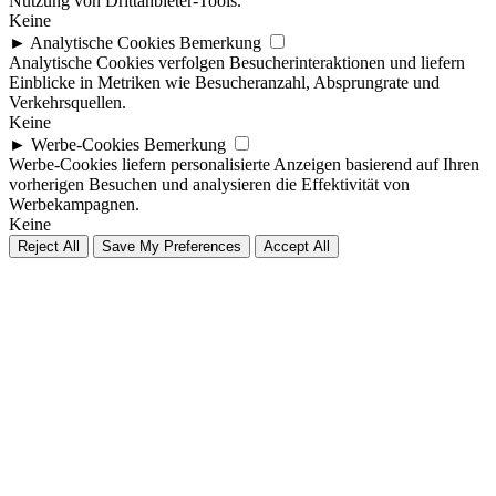
Nutzung von Drittanbieter-Tools.
Keine
►
Analytische Cookies
Bemerkung
Analytische Cookies verfolgen Besucherinteraktionen und liefern
Einblicke in Metriken wie Besucheranzahl, Absprungrate und
Verkehrsquellen.
Keine
►
Werbe-Cookies
Bemerkung
Werbe-Cookies liefern personalisierte Anzeigen basierend auf Ihren
vorherigen Besuchen und analysieren die Effektivität von
Werbekampagnen.
Keine
Reject All
Save My Preferences
Accept All