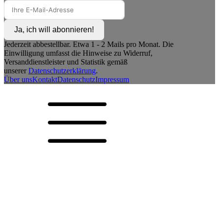
Ja, ich will abonnieren!
Jederzeit abbestellbar. Etwa 1 - 2 Mails pro Monat. Die
Einwilligung umfasst die Hinweise zu Widerruf,
Versanddienstleister und Statistik gemäß
unserer
Datenschutzerklärung
.
Über uns
Kontakt
Datenschutz
Impressum