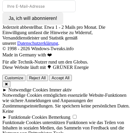
Ja, ich will abonnieren!
Jederzeit abbestellbar. Etwa 1 - 2 Mails pro Monat. Die
Einwilligung umfasst die Hinweise zu Widerruf,
Versanddienstleister und Statistik gemäß
unserer
Datenschutzerklärung
.
© 1998 -
2026
Windows-Tweaks.info
Made in Germany with ❤️
Für alle Technik-Nutzer rund um den Globus.
Diese Website läuft mit 🌳 GRÜNER Energie
Customize
Reject All
Accept All
✖
►
Notwendige Cookies
Immer aktiv
Notwendige Cookies ermöglichen essenzielle Website-Funktionen
wie sichere Anmeldungen und Anpassungen der
Zustimmungseinstellungen. Sie speichern keine persönlichen Daten.
Keine
►
Funktionale Cookies
Bemerkung
Funktionale Cookies unterstützen Funktionen wie das Teilen von
Inhalten in sozialen Medien, das Sammeln von Feedback und die