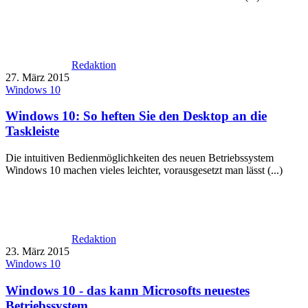
Redaktion
27. März 2015
Windows 10
Windows 10: So heften Sie den Desktop an die
Taskleiste
Die intuitiven Bedienmöglichkeiten des neuen Betriebssystem
Windows 10 machen vieles leichter, vorausgesetzt man lässt (...)
Redaktion
23. März 2015
Windows 10
Windows 10 - das kann Microsofts neuestes
Betriebssystem