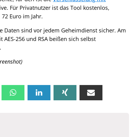
ve. Für Privatnutzer ist das Tool kostenlos,
 72 Euro im Jahr.
te Daten sind vor jedem Geheimdienst sicher. Am
t AES-256 und RSA beißen sich selbst
.
creenshot)