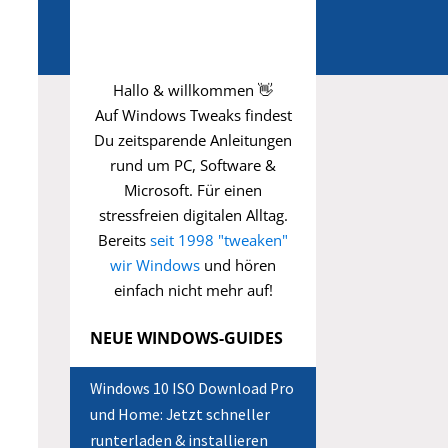
Hallo & willkommen 👋
Auf Windows Tweaks findest
Du zeitsparende
Anleitungen
rund um PC, Software &
Microsoft. Für einen
stressfreien digitalen Alltag.
Bereits
seit 1998 "tweaken"
wir Windows
und hören
einfach nicht mehr auf!
NEUE WINDOWS-GUIDES
Windows 10 ISO Download Pro
und Home: Jetzt schneller
runterladen & installieren