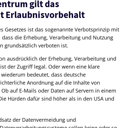
ntrum gilt das
it Erlaubnisvorbehalt
s Gesetzes ist das sogenannte Verbotsprinzip mit
t, dass die Erhebung, Verarbeitung und Nutzung
grundsätzlich verboten ist.
on ausdrücklich der Erhebung, Verarbeitung und
st der Zugriff legal. Oder wenn eine klare
s wiederum bedeutet, dass deutsche
ichterliche Anordnung auf die Inhalte von
 Ob auf E-Mails oder Daten auf Servern in einem
ie Hürden dafür sind höher als in den USA und
undsatz der Datenvermeidung und
Datenverarbeitungssysteme sollen keine oder so