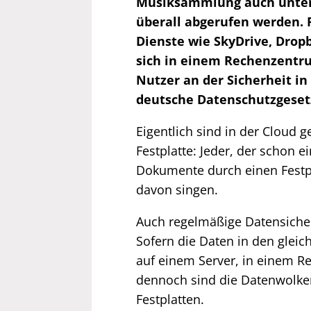
Musiksammlung auch unterw
überall abgerufen werden. F
Dienste wie SkyDrive, Dro
sich in einem Rechenzentru
Nutzer an der Sicherheit in
deutsche Datenschutzgesetze
Eigentlich sind in der Cloud 
Festplatte: Jeder, der schon 
Dokumente durch einen Festpl
davon singen.
Auch regelmäßige Datensicher
Sofern die Daten in den glei
auf einem Server, in einem R
dennoch sind die Datenwolken 
Festplatten.