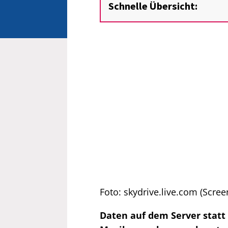
Schnelle Übersicht:
Foto: skydrive.live.com (Scree
Daten auf dem Server statt a