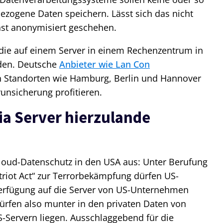
zogene Daten speichern. Lässt sich das nicht
hst anonymisiert geschehen.
n, die auf einem Server in einem Rechenzentrum in
den. Deutsche
Anbieter wie Lan Con
an Standorten wie Hamburg, Berlin und Hannover
runsicherung profitieren.
ia Server hierzulande
loud-Datenschutz in den USA aus: Unter Berufung
atriot Act“ zur Terrorbekämpfung dürfen US-
Verfügung auf die Server von US-Unternehmen
dürfen also munter in den privaten Daten von
S-Servern liegen. Ausschlaggebend für die