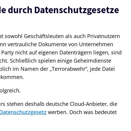
de durch Datenschutzgesetze
t sowohl Geschäftsleuten als auch Privatnutzern
 Wenn vertrauliche Dokumente von Unternehmen
 Party nicht auf eigenen Datenträgern liegen, sind
ht. Schließlich spielen einige Geheimdienste
blich im Namen der „Terrorabwehr“, jede Datei
 bekommen.
olgreich.
rs stehen deshalb deutsche Cloud-Anbieter, die
Datenschutzgesetz
werben. Doch was bedeutet