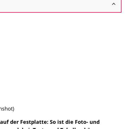
nshot)
uf der Festplatte: So ist die Foto- und