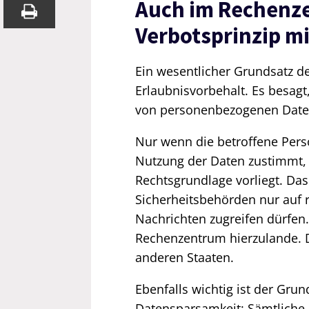
Auch im Rechenze
Verbotsprinzip m
Ein wesentlicher Grundsatz de
Erlaubnisvorbehalt. Es besag
von personenbezogenen Daten 
Nur wenn die betroffene Pers
Nutzung der Daten zustimmt, i
Rechtsgrundlage vorliegt. Da
Sicherheitsbehörden nur auf r
Nachrichten zugreifen dürfen.
Rechenzentrum hierzulande. D
anderen Staaten.
Ebenfalls wichtig ist der Gr
Datensparsamkeit: Sämtliche 