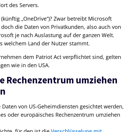
ort des Servers.
 (künftig „OneDrive“)? Zwar betreibt Microsoft
 doch die Daten von Privatkunden, also auch von
crosoft je nach Auslastung auf der ganzen Welt.
 aus welchem Land der Nutzer stammt.
nehmen dem Patriot Act verpflichtet sind, gelten
gen wie in den USA.
che Rechenzentrum umziehen
ln
ine Daten von US-Geheimdiensten gesichtet werden,
hes oder europäisches Rechenzentrum umziehen
hte, für den ist die
Verschlüsselung mit