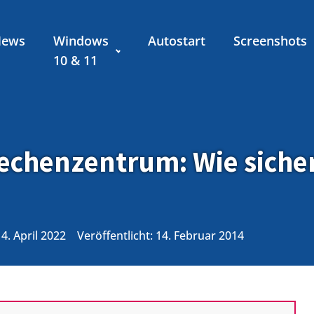
News
Windows
Autostart
Screenshots
10 & 11
echenzentrum: Wie sicher
14. April 2022
Veröffentlicht:
14. Februar 2014