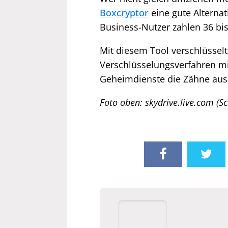
Boxcryptor
eine gute Alternati
Business-Nutzer zahlen 36 bis
Mit diesem Tool verschlüssel
Verschlüsselungsverfahren mi
Geheimdienste die Zähne aus
Foto oben: skydrive.live.com (S