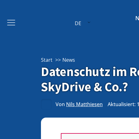
DE
Start
News
Datenschutz im R
SkyDrive & Co.?
Von
Nils Matthiesen
Aktualisiert: 