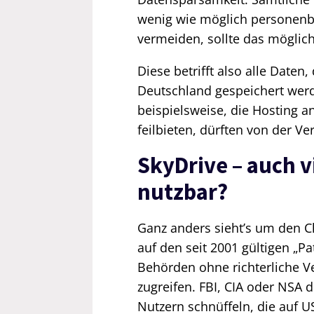
wenig wie möglich personenbe
vermeiden, sollte das möglic
Diese betrifft also alle Date
Deutschland gespeichert wer
beispielsweise, die Hosting 
feilbieten, dürften von der Ve
SkyDrive – auch v
nutzbar?
Ganz anders sieht’s um den C
auf den seit 2001 gültigen „P
Behörden ohne richterliche 
zugreifen. FBI, CIA oder NSA 
Nutzern schnüffeln, die auf U