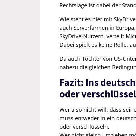
Rechtslage ist dabei der Stand
Wie steht es hier mit SkyDrive
auch Serverfarmen in Europa,
SkyDrive-Nutzern, verteilt Mi
Dabei spielt es keine Rolle,
Da auch Töchter von US-Unter
nahezu die gleichen Bedingun
Fazit: Ins deuts
oder verschlüsse
Wer also nicht will, dass se
muss entweder in ein deutsc
oder verschlüsseln.
Wer nicht gleich umziehen möc