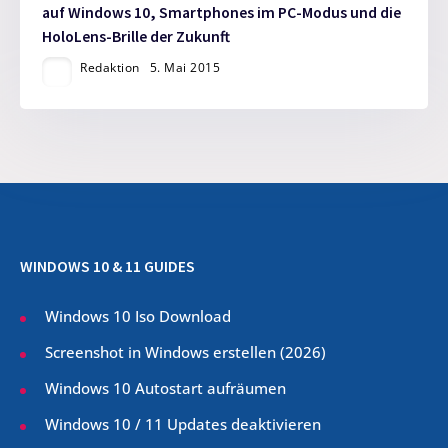
auf Windows 10, Smartphones im PC-Modus und die
HoloLens-Brille der Zukunft
Redaktion
5. Mai 2015
WINDOWS 10 & 11 GUIDES
Windows 10 Iso Download
Screenshot in Windows erstellen (
2026
)
Windows 10 Autostart aufräumen
Windows 10 / 11 Updates deaktivieren