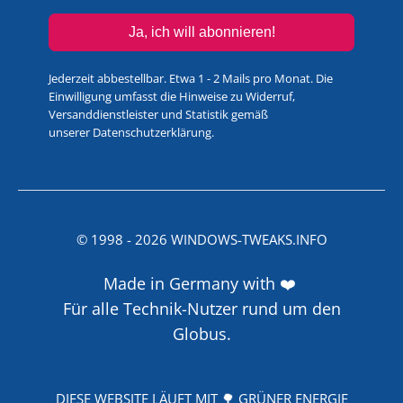
Ja, ich will abonnieren!
Jederzeit abbestellbar. Etwa 1 - 2 Mails pro Monat. Die
Einwilligung umfasst die Hinweise zu Widerruf,
Versanddienstleister und Statistik gemäß
unserer
Datenschutzerklärung
.
© 1998 -
2026
WINDOWS-TWEAKS.INFO
Made in Germany with ❤️
Für alle Technik-Nutzer rund um den
Globus.
DIESE WEBSITE LÄUFT MIT 🌳 GRÜNER ENERGIE