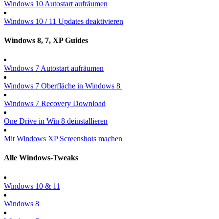
Windows 10 Autostart aufräumen
Windows 10 / 11 Updates deaktivieren
Windows 8, 7, XP Guides
Windows 7 Autostart aufräumen
Windows 7 Oberfläche in Windows 8
Windows 7 Recovery Download
One Drive in Win 8 deinstallieren
Mit Windows XP Screenshots machen
Alle Windows-Tweaks
Windows 10 & 11
Windows 8