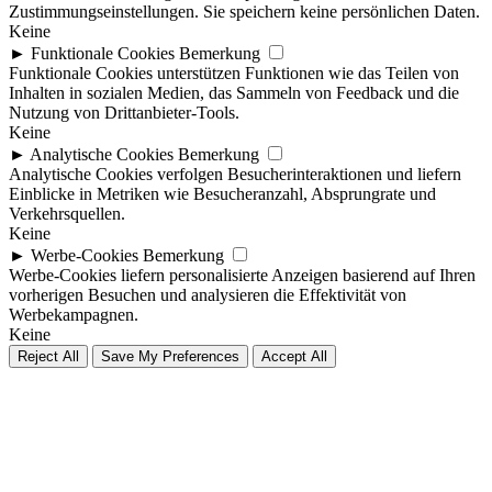
Zustimmungseinstellungen. Sie speichern keine persönlichen Daten.
Keine
►
Funktionale Cookies
Bemerkung
Funktionale Cookies unterstützen Funktionen wie das Teilen von
Inhalten in sozialen Medien, das Sammeln von Feedback und die
Nutzung von Drittanbieter-Tools.
Keine
►
Analytische Cookies
Bemerkung
Analytische Cookies verfolgen Besucherinteraktionen und liefern
Einblicke in Metriken wie Besucheranzahl, Absprungrate und
Verkehrsquellen.
Keine
►
Werbe-Cookies
Bemerkung
Werbe-Cookies liefern personalisierte Anzeigen basierend auf Ihren
vorherigen Besuchen und analysieren die Effektivität von
Werbekampagnen.
Keine
Reject All
Save My Preferences
Accept All