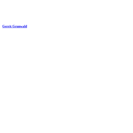
Gerrit Grunwald