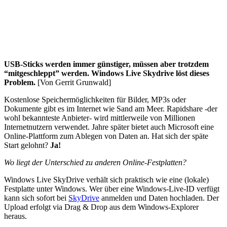
USB-Sticks werden immer günstiger, müssen aber trotzdem
“mitgeschleppt” werden. Windows Live Skydrive löst dieses
Problem.
[Von Gerrit Grunwald]
Kostenlose Speichermöglichkeiten für Bilder, MP3s oder
Dokumente gibt es im Internet wie Sand am Meer. Rapidshare -der
wohl bekannteste Anbieter- wird mittlerweile von Millionen
Internetnutzern verwendet. Jahre später bietet auch Microsoft eine
Online-Plattform zum Ablegen von Daten an. Hat sich der späte
Start gelohnt?
Ja!
Wo liegt der Unterschied zu anderen Online-Festplatten?
Windows Live SkyDrive verhält sich praktisch wie eine (lokale)
Festplatte unter Windows. Wer über eine Windows-Live-ID verfügt
kann sich sofort bei
SkyDrive
anmelden und Daten hochladen. Der
Upload erfolgt via Drag & Drop aus dem Windows-Explorer
heraus.