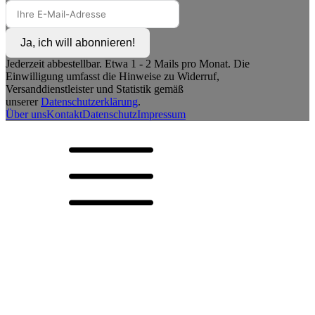
Ja, ich will abonnieren!
Jederzeit abbestellbar. Etwa 1 - 2 Mails pro Monat. Die
Einwilligung umfasst die Hinweise zu Widerruf,
Versanddienstleister und Statistik gemäß
unserer
Datenschutzerklärung
.
Über uns
Kontakt
Datenschutz
Impressum