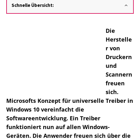
Schnelle Übersicht:
Die
Herstelle
r von
Druckern
und
Scannern
freuen
sich.
Microsofts Konzept für universelle Treiber in
Windows 10 vereinfacht die
Softwareentwicklung. Ein Treiber
funktioniert nun auf allen Windows-
Geräten. Die Anwender freuen sich über die