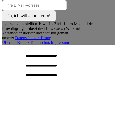
Ja, ich will abonnieren!
Jederzeit abbestellbar. Etwa 1 - 2 Mails pro Monat. Die
Einwilligung umfasst die Hinweise zu Widerruf,
Versanddienstleister und Statistik gemäß
unserer
Datenschutzerklärung
.
Über uns
Kontakt
Datenschutz
Impressum