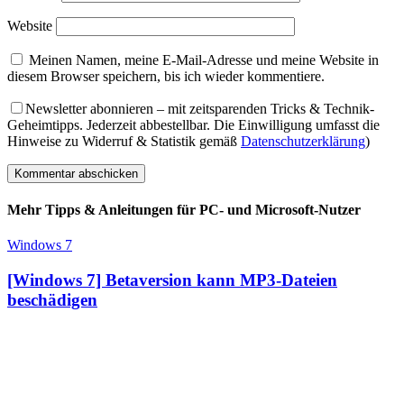
Website
Meinen Namen, meine E-Mail-Adresse und meine Website in
diesem Browser speichern, bis ich wieder kommentiere.
Newsletter abonnieren – mit zeitsparenden Tricks & Technik-
Geheimtipps. Jederzeit abbestellbar. Die Einwilligung umfasst die
Hinweise zu Widerruf & Statistik gemäß
Datenschutzerklärung
)
Mehr Tipps & Anleitungen für PC- und Microsoft-Nutzer
Windows 7
[Windows 7] Betaversion kann MP3-Dateien
beschädigen