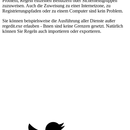
Problem, Regeln einzelnen Benutzern oder Sicherheitsgruppen
zuzuweisen. Auch die Zuweisung zu einer Internetzone, zu
Registrierungspfaden oder zu einem Computer sind kein Problem.
Sie können beispielsweise die Ausführung aller Dienste außer
regedit.exe erlauben - Ihnen sind keine Grenzen gesetzt. Natürlich
können Sie Regeln auch importieren oder exportieren.