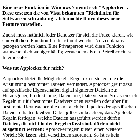
Eine neue Funktion in Windows 7 nennt sich "Applocker".
Diese ersetzen die von Vista bekannten "Richtlinien für
Softwareeinschränkung". Ich möchte Ihnen dieses neue
Feature vorstellen.
Zuerst muss natürlich jeder Benutzer für sich die Frage klären, wie
sinnvoll diese Funktion für ihn ist und welcher Nutzen daraus
gezogen werden kann. Eine Privatperson wird diese Funktion
wahrscheinlich weniger häufig verwenden als ein Betreiber eines
Internetcafes.
Was tut Applocker für mich?
Applocker bietet die Möglichkeit, Regeln zu erstellen, die die
Ausführung bestimmter Dateien verhindert. Applocker greift dazu
auf spezifische Eigenschaften digital signierter Dateien zu:
Herausgeber, Produktname, Dateiname, Dateiversion. So lassen sich
Regeln nur für bestimmte Dateiversionen erstellen oder aber für
bestimmte Herausgeber, die dann auch bei Updates der spezifischen
Dateien erhalten bleiben. Dabei gilt es zu beachten, dass Applocker-
Regeln festlegen, welche Dateien ausgeführt werden dürfen.
Dateien, die nicht in der Regel erfasst sind, dürfen nicht
ausgeführt werden!
Applocker regeln bieten einen weiteren
Vorteil: Sie lassen sich verschieden zuordnen. So ist es kein