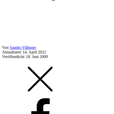
Von
Sandro Villinger
Aktualisiert: 14. April 2022
Veröffentlicht:
18. Juni 2009