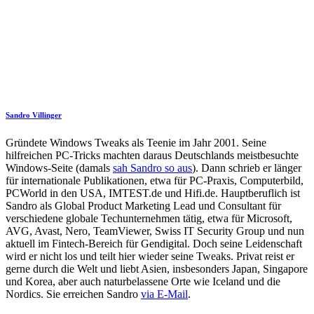
Sandro Villinger
Gründete Windows Tweaks als Teenie im Jahr 2001. Seine
hilfreichen PC-Tricks machten daraus Deutschlands meistbesuchte
Windows-Seite (damals
sah Sandro so aus
). Dann schrieb er länger
für internationale Publikationen, etwa für PC-Praxis, Computerbild,
PCWorld in den USA, IMTEST.de und Hifi.de. Hauptberuflich ist
Sandro als Global Product Marketing Lead und Consultant für
verschiedene globale Techunternehmen tätig, etwa für Microsoft,
AVG, Avast, Nero, TeamViewer, Swiss IT Security Group und nun
aktuell im Fintech-Bereich für Gendigital. Doch seine Leidenschaft
wird er nicht los und teilt hier wieder seine Tweaks. Privat reist er
gerne durch die Welt und liebt Asien, insbesonders Japan, Singapore
und Korea, aber auch naturbelassene Orte wie Iceland und die
Nordics. Sie erreichen Sandro
via E-Mail
.