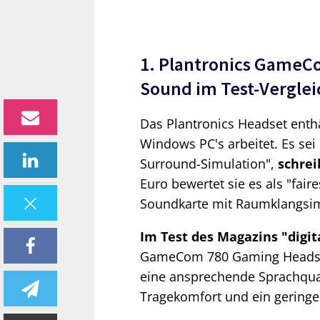
1. Plantronics GameC
Sound im Test-Verglei
Das Plantronics Headset enth
Windows PC's arbeitet. Es se
Surround-Simulation",
schrei
Euro bewertet sie es als "fair
Soundkarte mit Raumklangsim
Im Test des Magazins "digit
GameCom 780 Gaming Headset:
eine ansprechende Sprachqual
Tragekomfort und ein geringe