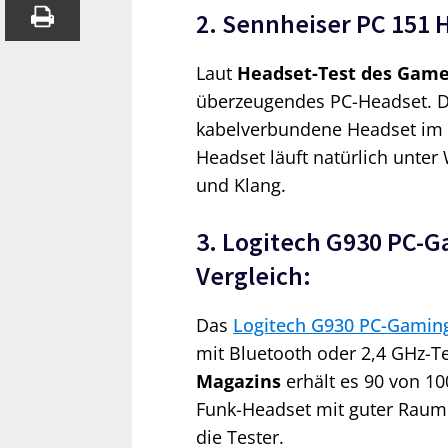
2. Sennheiser PC 151 
Laut
Headset-Test des Game
überzeugendes PC-Headset. D
kabelverbundene Headset im Te
Headset läuft natürlich unte
und Klang.
3. Logitech G930 PC-G
Vergleich:
Das
Logitech G930 PC-Gaming 
mit Bluetooth oder 2,4 GHz-T
Magazins
erhält es 90 von 10
Funk-Headset mit guter Raumk
die Tester.