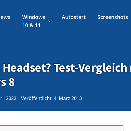
News
Windows
Autostart
Screenshots
10 & 11
Headset? Test-Vergleich 
s 8
pril 2022
Veröffentlicht:
4. März 2013