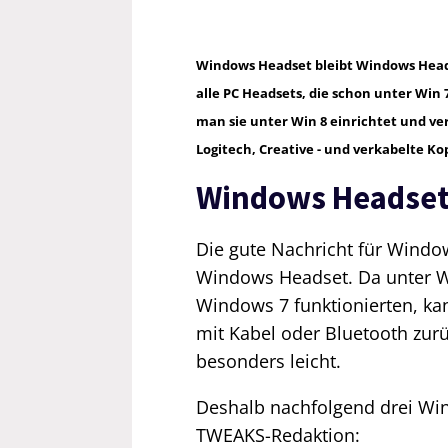
Windows Headset bleibt Windows Head
alle PC Headsets, die schon unter Win 7 
man sie unter Win 8 einrichtet und ve
Logitech, Creative - und verkabelte K
Windows Headset -
Die gute Nachricht für Windo
Windows Headset. Da unter Wi
Windows 7 funktionierten, ka
mit Kabel oder Bluetooth zurü
besonders leicht.
Deshalb nachfolgend drei W
TWEAKS-Redaktion: