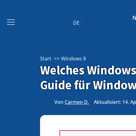
DE
Start
Windows 8
Welches Windows 
Guide für Window
Von
Carmen D.
Aktualisiert: 14. A