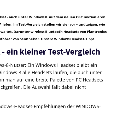
set - auch unter Windows 8. Auf dem neuen OS funktionieren
liefen. Im Test-Vergleich stellen wir vier vor – und zeigen, wie
rwaltet. Darunter wireless Bluetooth Headsets von Plantronics,
opfhörer von Sennheiser. Unsere Windows Headset-Tipps.
 ein kleiner Test-Vergleich
ws-8-Nutzer: Ein Windows Headset bleibt ein
ndows 8 alle Headsets laufen, die auch unter
nn man auf eine breite Palette von PC Headsets
ckgreifen. Die Auswahl fällt dabei nicht
indows-Headset-Empfehlungen der WINDOWS-