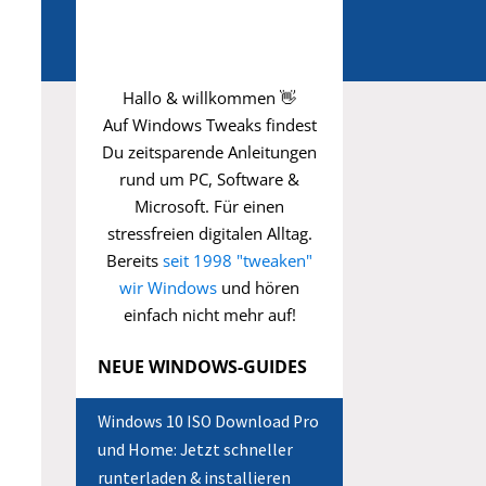
Hallo & willkommen 👋
Auf Windows Tweaks findest
Du zeitsparende
Anleitungen
rund um PC, Software &
Microsoft. Für einen
stressfreien digitalen Alltag.
Bereits
seit 1998 "tweaken"
wir Windows
und hören
einfach nicht mehr auf!
NEUE WINDOWS-GUIDES
Windows 10 ISO Download Pro
und Home: Jetzt schneller
runterladen & installieren