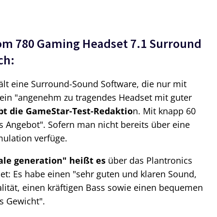
om 780 Gaming Headset 7.1 Surround
ch:
ält eine Surround-Sound Software, die nur mit
i ein "angenehm zu tragendes Headset mit guter
bt die GameStar-Test-Redaktio
n. Mit knapp 60
es Angebot". Sofern man nicht bereits über eine
ulation verfüge.
ale generation" heißt es
über das Plantronics
 Es habe einen "sehr guten und klaren Sound,
ität, einen kräftigen Bass sowie einen bequemen
s Gewicht".