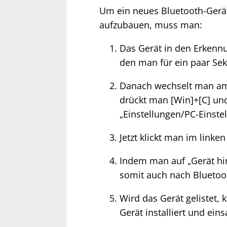
Um ein neues Bluetooth-Gerä
aufzubauen, muss man:
Das Gerät in den Erkennu
den man für ein paar Sek
Danach wechselt man am 
drückt man [Win]+[C] un
„Einstellungen/PC-Einste
Jetzt klickt man im linke
Indem man auf „Gerät hi
somit auch nach Blueto
Wird das Gerät gelistet,
Gerät installiert und ein