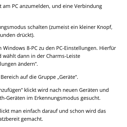
t am PC anzumelden, und eine Verbindung
ngsmodus schalten (zumeist ein kleiner Knopf,
unden drückt).
Windows 8-PC zu den PC-Einstellungen. Hierfür
d wählt dann in der Charms-Leiste
llungen ändern“.
n Bereich auf die Gruppe „Geräte“.
nzufügen“ klickt wird nach neuen Geräten und
oth-Geräten im Erkennungsmodus gesucht.
 klickt man einfach darauf und schon wird das
satzbereit gemacht.