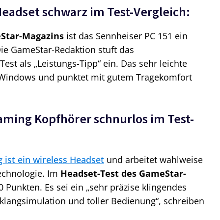
Headset schwarz im Test-Vergleich:
Star-Magazins
ist das Sennheiser PC 151 ein
ie GameStar-Redaktion stuft das
st als „Leistungs-Tipp“ ein. Das sehr leichte
r Windows und punktet mit gutem Tragekomfort
aming Kopfhörer schnurlos im Test-
ist ein wireless Headset
und arbeitet wahlweise
echnologie. Im
Headset-Test des GameStar-
0 Punkten. Es sei ein „sehr präzise klingendes
langsimulation und toller Bedienung“, schreiben