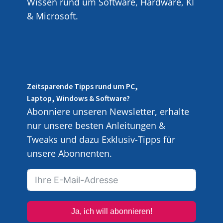
Wissen rund um Software, Hardware, KI
& Microsoft.
Zeitsparende Tipps rund um PC,
Laptop, Windows & Software?
Abonniere unseren Newsletter, erhalte
nur unsere besten Anleitungen &
Tweaks und dazu Exklusiv-Tipps für
unsere Abonnenten.
Ja, ich will abonnieren!