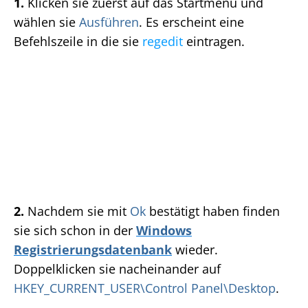
1.
Klicken sie zuerst auf das Startmenü und
wählen sie
Ausführen
. Es erscheint eine
Befehlszeile in die sie
regedit
eintragen.
2.
Nachdem sie mit
Ok
bestätigt haben finden
sie sich schon in der
Windows
Registrierungsdatenbank
wieder.
Doppelklicken sie nacheinander auf
HKEY_CURRENT_USER\Control Panel\Desktop
.