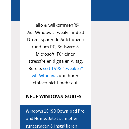
Hallo & willkommen 👋
Auf Windows Tweaks findest
Du zeitsparende
Anleitungen
rund um PC, Software &
Microsoft. Für einen
stressfreien digitalen Alltag.
Bereits
seit 1998 "tweaken"
wir Windows
und hören
einfach nicht mehr auf!
NEUE WINDOWS-GUIDES
Windows 10 ISO Download Pro
und Home: Jetzt schneller
runterladen & installieren