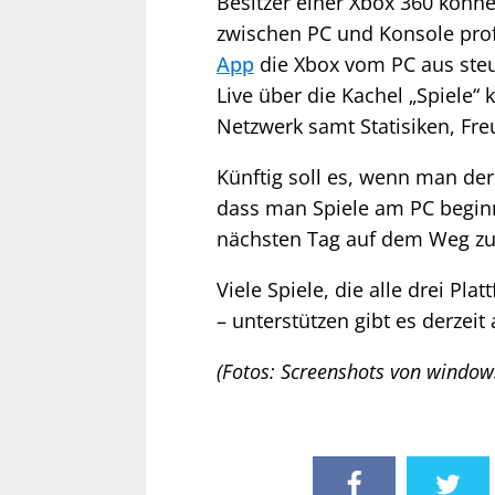
Besitzer einer Xbox 360 könn
zwischen PC und Konsole profi
App
die Xbox vom PC aus steu
Live über die Kachel „Spiele
Netzwerk samt Statisiken, Fre
Künftig soll es, wenn man der 
dass man Spiele am PC begin
nächsten Tag auf dem Weg zur
Viele Spiele, die alle drei 
– unterstützen gibt es derzeit
(Fotos: Screenshots von window