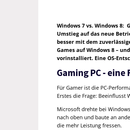
Windows 7 vs. Windows 8: Ga
Umstieg auf das neue Betr
besser mit dem zuverlässige
Games auf Windows 8 – und
vorinstalliert. Eine OS-Ents
Gaming PC - eine
Für Gamer ist die PC-Performa
Erstes die Frage: Beeinflusst
Microsoft drehte bei Window
nach oben und baute an ander
die mehr Leistung fressen.