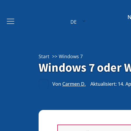
DE
Start
Windows 7
Windows 7 oder W
Von
Carmen D.
Aktualisiert: 14. A