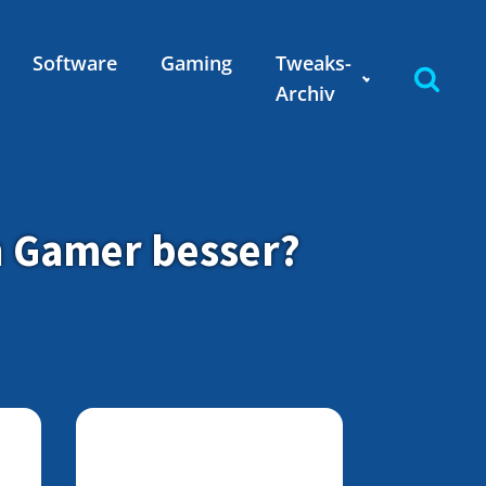
Software
Gaming
Tweaks-
Archiv
n Gamer besser?