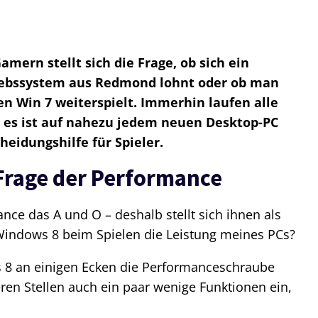
mern stellt sich die Frage, ob sich ein
iebssystem aus Redmond lohnt oder ob man
n Win 7 weiterspielt. Immerhin laufen alle
 es ist auf nahezu jedem neuen Desktop-PC
cheidungshilfe für Spieler.
 Frage der Performance
nce das A und O – deshalb stellt sich ihnen als
 Windows 8 beim Spielen die Leistung meines PCs?
s 8 an einigen Ecken die Performanceschraube
en Stellen auch ein paar wenige Funktionen ein,