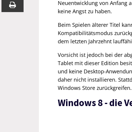
Neuentwicklung von Anfang an
keine Angst zu haben.
Beim Spielen älterer Titel k
Kompatibilitätsmodus zurückgr
dem letzten Jahrzehnt lauffäh
Vorsicht ist jedoch bei der 
Tablet mit dieser Edition besi
und keine Desktop-Anwendunge
daher nicht installieren. Sta
Windows Store zurückgreifen.
Windows 8 - die 