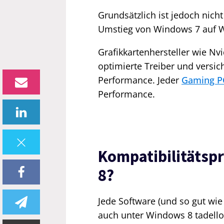
Grundsätzlich ist jedoch nich
Umstieg von Windows 7 auf Wi
Grafikkartenhersteller wie Nv
optimierte Treiber und versi
Performance. Jeder
Gaming P
Performance.
Kompatibilitätsp
8?
Jede Software (und so gut wie
auch unter Windows 8 tadellos