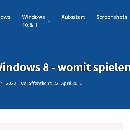
News
Windows
Autostart
Screenshots
10 & 11
indows 8 - womit spiele
pril 2022
Veröffentlicht:
22. April 2013