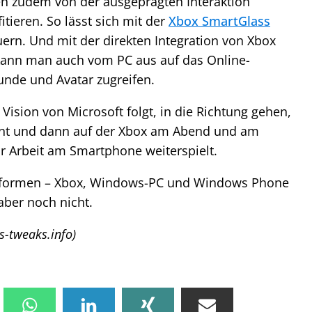
en zudem von der ausgeprägten Interaktion
tieren. So lässt sich mit der
Xbox SmartGlass
ern. Und mit der direkten Integration von Xbox
“ kann man auch vom PC aus auf das Online-
unde und Avatar zugreifen.
Vision von Microsoft folgt, in die Richtung gehen,
nt und dann auf der Xbox am Abend und am
 Arbeit am Smartphone weiterspielt.
Plattformen – Xbox, Windows-PC und Windows Phone
 aber noch nicht.
s-tweaks.info)