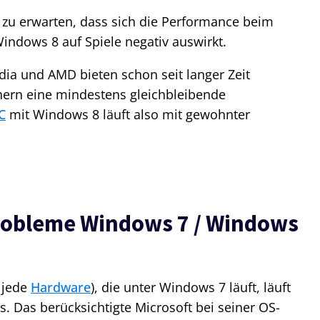
t zu erwarten, dass sich die Performance beim
ndows 8 auf Spiele negativ auswirkt.
idia und AMD bieten schon seit langer Zeit
chern eine mindestens gleichbleibende
C
mit Windows 8 läuft also mit gewohnter
robleme Windows 7 / Windows
 jede
Hardware
), die unter Windows 7 läuft, läuft
. Das berücksichtigte Microsoft bei seiner OS-