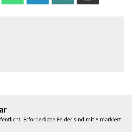
ar
entlicht.
Erforderliche Felder sind mit
*
markiert