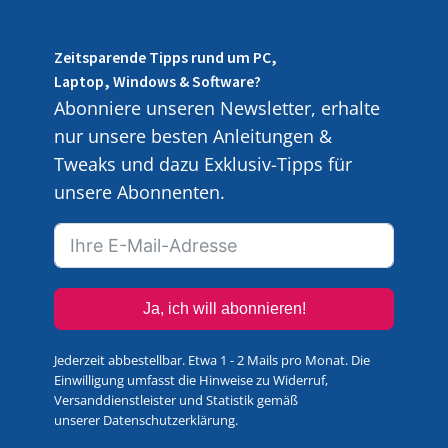
Zeitsparende Tipps rund um PC,
Laptop, Windows & Software?
Abonniere unseren Newsletter, erhalte
nur unsere besten Anleitungen &
Tweaks und dazu Exklusiv-Tipps für
unsere Abonnenten.
Ja, ich will abonnieren!
Jederzeit abbestellbar. Etwa 1 - 2 Mails pro Monat. Die
Einwilligung umfasst die Hinweise zu Widerruf,
Versanddienstleister und Statistik gemäß
unserer
Datenschutzerklärung
.