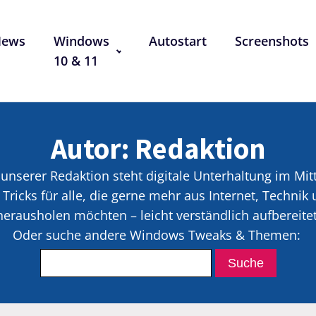
News
Windows
Autostart
Screenshots
10 & 11
Autor:
Redaktion
 unserer Redaktion steht digitale Unterhaltung im Mit
Tricks für alle, die gerne mehr aus Internet, Techni
herausholen möchten – leicht verständlich aufbereitet
Oder suche andere Windows Tweaks & Themen: