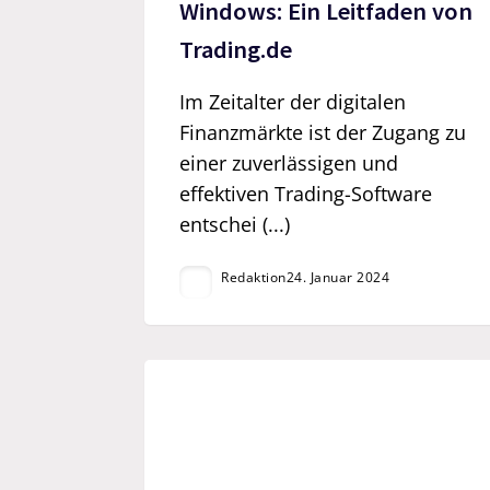
Windows: Ein Leitfaden von
Trading.de
Im Zeitalter der digitalen
Finanzmärkte ist der Zugang zu
einer zuverlässigen und
effektiven Trading-Software
entschei (...)
Redaktion
24. Januar 2024