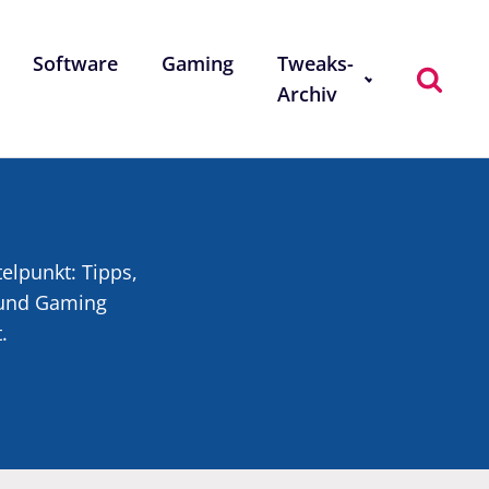
Software
Gaming
Tweaks-
Archiv
telpunkt: Tipps,
k und Gaming
.