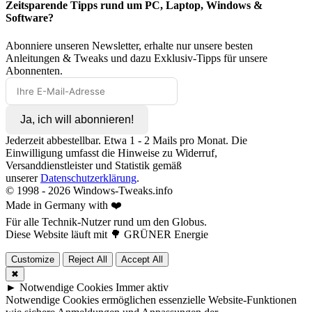
Zeitsparende Tipps rund um PC, Laptop, Windows &
Software?
Abonniere unseren Newsletter, erhalte nur unsere besten
Anleitungen & Tweaks und dazu Exklusiv-Tipps für unsere
Abonnenten.
Ja, ich will abonnieren!
Jederzeit abbestellbar. Etwa 1 - 2 Mails pro Monat. Die
Einwilligung umfasst die Hinweise zu Widerruf,
Versanddienstleister und Statistik gemäß
unserer
Datenschutzerklärung
.
© 1998 -
2026
Windows-Tweaks.info
Made in Germany with ❤️
Für alle Technik-Nutzer rund um den Globus.
Diese Website läuft mit 🌳 GRÜNER Energie
Customize
Reject All
Accept All
✖
►
Notwendige Cookies
Immer aktiv
Notwendige Cookies ermöglichen essenzielle Website-Funktionen