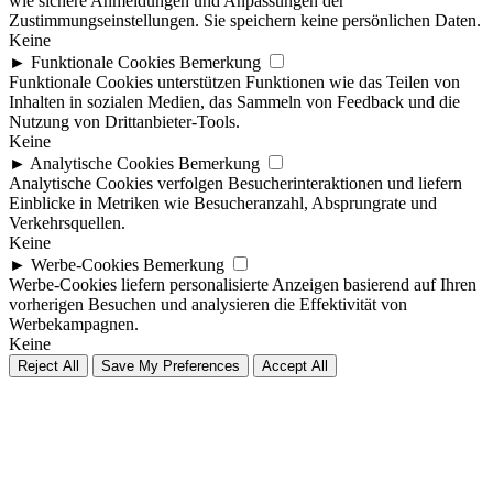
wie sichere Anmeldungen und Anpassungen der
Zustimmungseinstellungen. Sie speichern keine persönlichen Daten.
Keine
►
Funktionale Cookies
Bemerkung
Funktionale Cookies unterstützen Funktionen wie das Teilen von
Inhalten in sozialen Medien, das Sammeln von Feedback und die
Nutzung von Drittanbieter-Tools.
Keine
►
Analytische Cookies
Bemerkung
Analytische Cookies verfolgen Besucherinteraktionen und liefern
Einblicke in Metriken wie Besucheranzahl, Absprungrate und
Verkehrsquellen.
Keine
►
Werbe-Cookies
Bemerkung
Werbe-Cookies liefern personalisierte Anzeigen basierend auf Ihren
vorherigen Besuchen und analysieren die Effektivität von
Werbekampagnen.
Keine
Reject All
Save My Preferences
Accept All