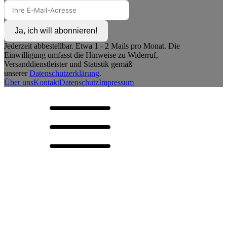
Ja, ich will abonnieren!
Jederzeit abbestellbar. Etwa 1 - 2 Mails pro Monat. Die
Einwilligung umfasst die Hinweise zu Widerruf,
Versanddienstleister und Statistik gemäß
unserer
Datenschutzerklärung
.
Über uns
Kontakt
Datenschutz
Impressum