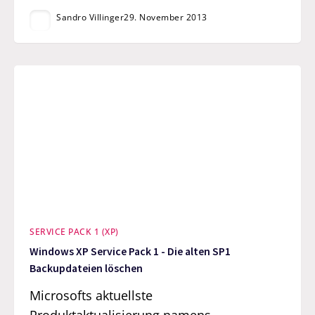
Sandro Villinger
29. November 2013
SERVICE PACK 1 (XP)
Windows XP Service Pack 1 - Die alten SP1
Backupdateien löschen
Microsofts aktuellste
Produktaktualisierung namens