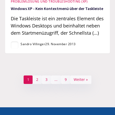
PROBLEMLÖSUNG UND TROUBLESHOOTING (XP)
Windows XP - Kein Kontextmenü über der Taskleiste
Die Taskleiste ist ein zentrales Element des
Windows Desktops und beinhaltet neben
dem Startmenüzugriff, der Schnellsta (...)
Sandro Villinger
29. November 2013
1
2
3
...
9
Weiter »