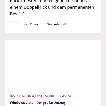
Pack 1 besteht doch eigentlich nur aus
einem Doppelklick und dem permanenten
Bes (...)
Sandro Villinger
30. November 2013
INSTALLATION & ERSTE SCHRITTE (VISTA)
Windows Vista - Der große Umzug