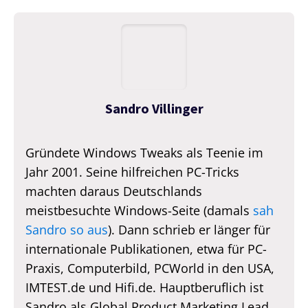
Sandro Villinger
Gründete Windows Tweaks als Teenie im
Jahr 2001. Seine hilfreichen PC-Tricks
machten daraus Deutschlands
meistbesuchte Windows-Seite (damals
sah
Sandro so aus
). Dann schrieb er länger für
internationale Publikationen, etwa für PC-
Praxis, Computerbild, PCWorld in den USA,
IMTEST.de und Hifi.de. Hauptberuflich ist
Sandro als Global Product Marketing Lead